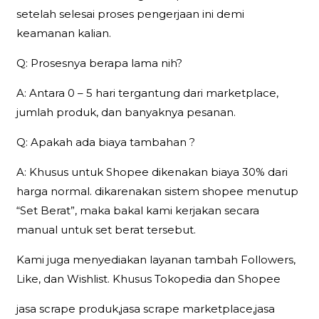
setelah selesai proses pengerjaan ini demi
keamanan kalian.
Q: Prosesnya berapa lama nih?
A: Antara 0 – 5 hari tergantung dari marketplace,
jumlah produk, dan banyaknya pesanan.
Q: Apakah ada biaya tambahan ?
A: Khusus untuk Shopee dikenakan biaya 30% dari
harga normal. dikarenakan sistem shopee menutup
“Set Berat”, maka bakal kami kerjakan secara
manual untuk set berat tersebut.
Kami juga menyediakan layanan tambah Followers,
Like, dan Wishlist. Khusus Tokopedia dan Shopee
jasa scrape produk,jasa scrape marketplace,jasa