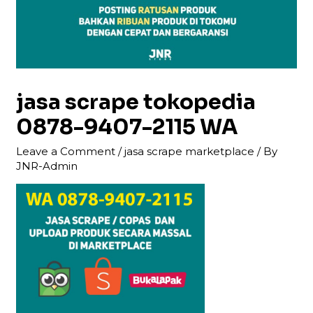
jasa scrape tokopedia
0878-9407-2115 WA
Leave a Comment
/
jasa scrape marketplace
/ By
JNR-Admin