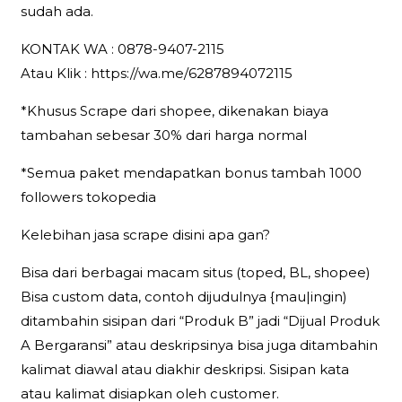
sudah ada.
KONTAK WA : 0878-9407-2115
Atau Klik : https://wa.me/6287894072115
*Khusus Scrape dari shopee, dikenakan biaya
tambahan sebesar 30% dari harga normal
*Semua paket mendapatkan bonus tambah 1000
followers tokopedia
Kelebihan jasa scrape disini apa gan?
Bisa dari berbagai macam situs (toped, BL, shopee)
Bisa custom data, contoh dijudulnya {mau|ingin)
ditambahin sisipan dari “Produk B” jadi “Dijual Produk
A Bergaransi” atau deskripsinya bisa juga ditambahin
kalimat diawal atau diakhir deskripsi. Sisipan kata
atau kalimat disiapkan oleh customer.