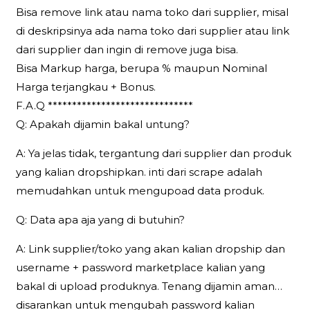
Bisa remove link atau nama toko dari supplier, misal
di deskripsinya ada nama toko dari supplier atau link
dari supplier dan ingin di remove juga bisa.
Bisa Markup harga, berupa % maupun Nominal
Harga terjangkau + Bonus.
F.A.Q ******************************
Q: Apakah dijamin bakal untung?
A: Ya jelas tidak, tergantung dari supplier dan produk
yang kalian dropshipkan. inti dari scrape adalah
memudahkan untuk mengupoad data produk.
Q: Data apa aja yang di butuhin?
A: Link supplier/toko yang akan kalian dropship dan
username + password marketplace kalian yang
bakal di upload produknya. Tenang dijamin aman…
disarankan untuk mengubah password kalian