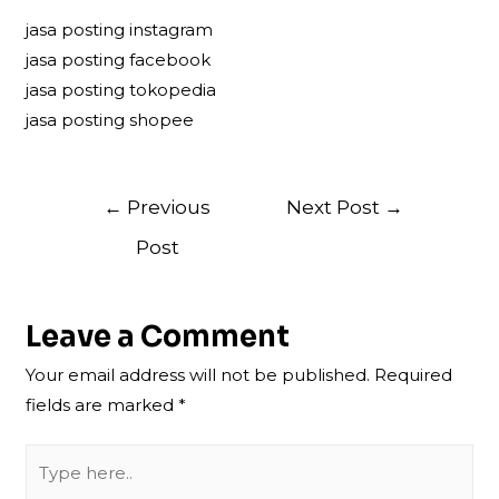
jasa posting instagram
jasa posting facebook
jasa posting tokopedia
jasa posting shopee
Post
←
Previous
Next Post
→
navigation
Post
Leave a Comment
Your email address will not be published.
Required
fields are marked
*
Type
here..