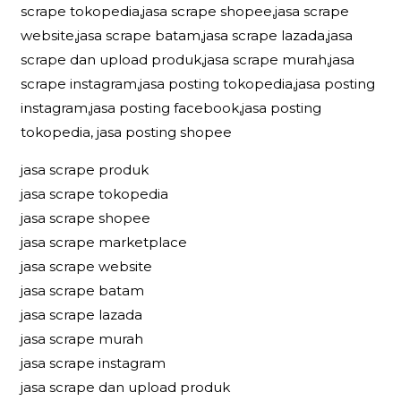
scrape tokopedia,jasa scrape shopee,jasa scrape
website,jasa scrape batam,jasa scrape lazada,jasa
scrape dan upload produk,jasa scrape murah,jasa
scrape instagram,jasa posting tokopedia,jasa posting
instagram,jasa posting facebook,jasa posting
tokopedia, jasa posting shopee
jasa scrape produk
jasa scrape tokopedia
jasa scrape shopee
jasa scrape marketplace
jasa scrape website
jasa scrape batam
jasa scrape lazada
jasa scrape murah
jasa scrape instagram
jasa scrape dan upload produk