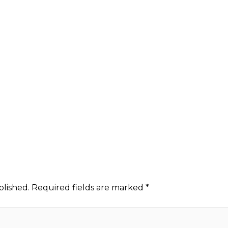
blished.
Required fields are marked
*