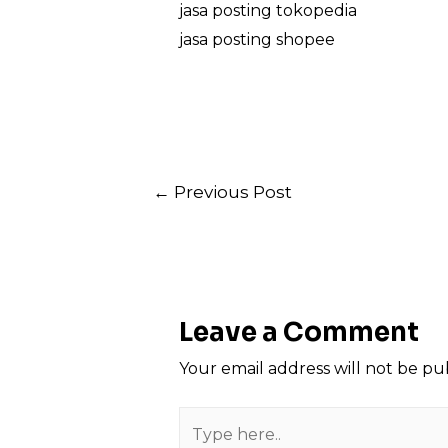
jasa posting tokopedia
jasa posting shopee
Post
←
Previous Post
navigation
Leave a Comment
Your email address will not be pu
Type