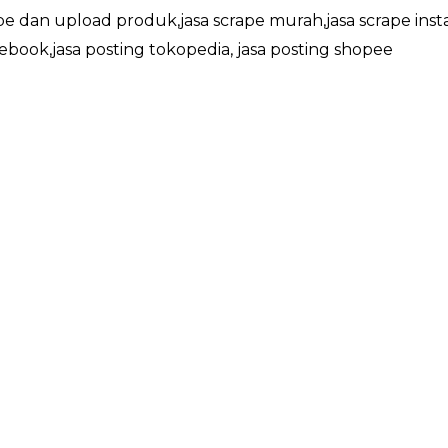
ape dan upload produk,jasa scrape murah,jasa scrape inst
cebook,jasa posting tokopedia, jasa posting shopee