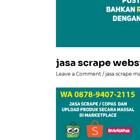
jasa scrape web
Leave a Comment
/
jasa scrape m