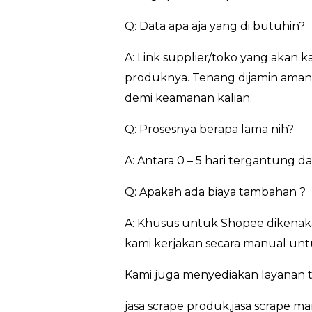
Q: Data apa aja yang di butuhin?
A: Link supplier/toko yang akan 
produknya. Tenang dijamin aman…
demi keamanan kalian.
Q: Prosesnya berapa lama nih?
A: Antara 0 – 5 hari tergantung 
Q: Apakah ada biaya tambahan ?
A: Khusus untuk Shopee dikenaka
kami kerjakan secara manual untu
Kami juga menyediakan layanan t
jasa scrape produk,jasa scrape ma