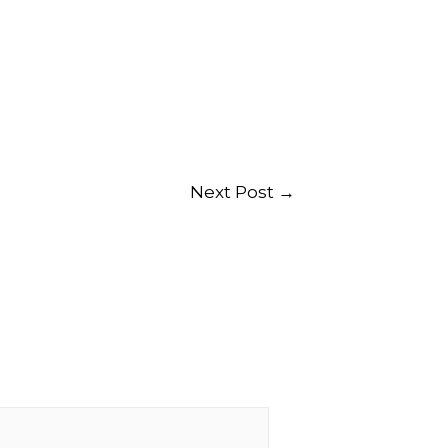
Next Post
→