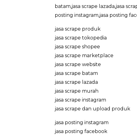
batam,jasa scrape lazada,jasa scr
posting instagram,jasa posting fa
jasa scrape produk
jasa scrape tokopedia
jasa scrape shopee
jasa scrape marketplace
jasa scrape website
jasa scrape batam
jasa scrape lazada
jasa scrape murah
jasa scrape instagram
jasa scrape dan upload produk
jasa posting instagram
jasa posting facebook