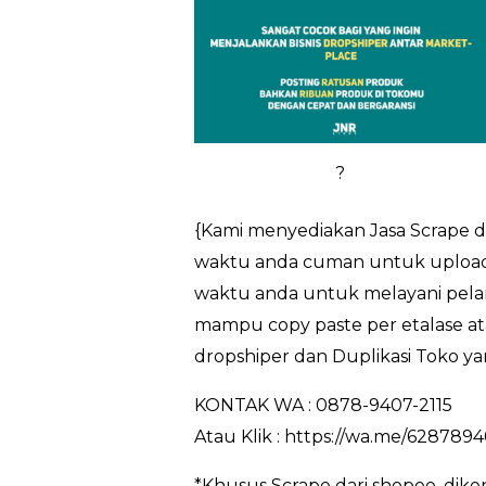
?
{Kami menyediakan Jasa Scrape d
waktu anda cuman untuk upload 
waktu anda untuk melayani pelan
mampu copy paste per etalase at
dropshiper dan Duplikasi Toko ya
KONTAK WA : 0878-9407-2115
Atau Klik : https://wa.me/628789
*Khusus Scrape dari shopee, dik