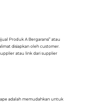
Dijual Produk A Bergaransi” atau
kalimat disiapkan oleh customer.
upplier atau link dari supplier
ri scrape adalah memudahkan untuk