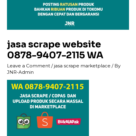
jasa scrape website
0878-9407-2115 WA
Leave a Comment
/
jasa scrape marketplace
/ By
JNR-Admin