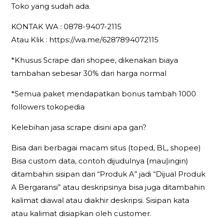
Toko yang sudah ada.
KONTAK WA : 0878-9407-2115
Atau Klik : https://wa.me/6287894072115
*Khusus Scrape dari shopee, dikenakan biaya
tambahan sebesar 30% dari harga normal
*Semua paket mendapatkan bonus tambah 1000
followers tokopedia
Kelebihan jasa scrape disini apa gan?
Bisa dari berbagai macam situs (toped, BL, shopee)
Bisa custom data, contoh dijudulnya {mau|ingin)
ditambahin sisipan dari “Produk A” jadi “Dijual Produk
A Bergaransi” atau deskripsinya bisa juga ditambahin
kalimat diawal atau diakhir deskripsi. Sisipan kata
atau kalimat disiapkan oleh customer.