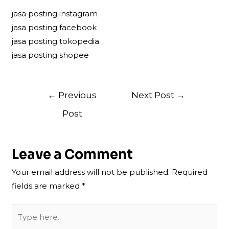
jasa posting instagram
jasa posting facebook
jasa posting tokopedia
jasa posting shopee
Post
←
Previous
Next Post
→
navigation
Post
Leave a Comment
Your email address will not be published.
Required
fields are marked
*
Type
here..