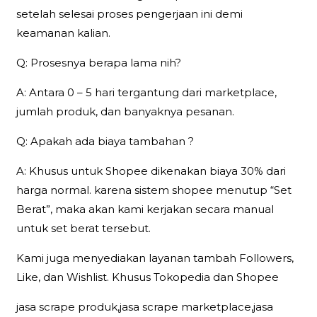
setelah selesai proses pengerjaan ini demi
keamanan kalian.
Q: Prosesnya berapa lama nih?
A: Antara 0 – 5 hari tergantung dari marketplace,
jumlah produk, dan banyaknya pesanan.
Q: Apakah ada biaya tambahan ?
A: Khusus untuk Shopee dikenakan biaya 30% dari
harga normal. karena sistem shopee menutup “Set
Berat”, maka akan kami kerjakan secara manual
untuk set berat tersebut.
Kami juga menyediakan layanan tambah Followers,
Like, dan Wishlist. Khusus Tokopedia dan Shopee
jasa scrape produk,jasa scrape marketplace,jasa