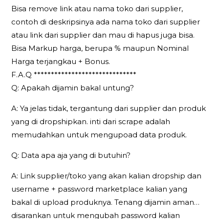
Bisa remove link atau nama toko dari supplier,
contoh di deskripsinya ada nama toko dari supplier
atau link dari supplier dan mau di hapus juga bisa.
Bisa Markup harga, berupa % maupun Nominal
Harga terjangkau + Bonus.
F.A.Q ******************************
Q: Apakah dijamin bakal untung?
A: Ya jelas tidak, tergantung dari supplier dan produk
yang di dropshipkan. inti dari scrape adalah
memudahkan untuk mengupoad data produk.
Q: Data apa aja yang di butuhin?
A: Link supplier/toko yang akan kalian dropship dan
username + password marketplace kalian yang
bakal di upload produknya. Tenang dijamin aman…
disarankan untuk mengubah password kalian