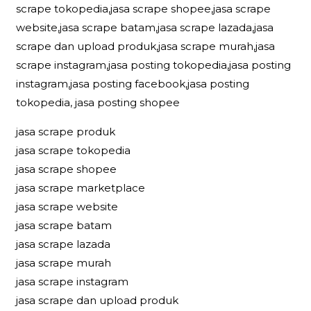
scrape tokopedia,jasa scrape shopee,jasa scrape
website,jasa scrape batam,jasa scrape lazada,jasa
scrape dan upload produk,jasa scrape murah,jasa
scrape instagram,jasa posting tokopedia,jasa posting
instagram,jasa posting facebook,jasa posting
tokopedia, jasa posting shopee
jasa scrape produk
jasa scrape tokopedia
jasa scrape shopee
jasa scrape marketplace
jasa scrape website
jasa scrape batam
jasa scrape lazada
jasa scrape murah
jasa scrape instagram
jasa scrape dan upload produk