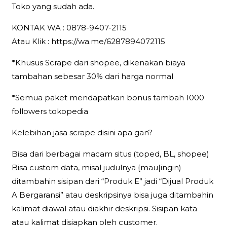
Toko yang sudah ada.
KONTAK WA : 0878-9407-2115
Atau Klik : https://wa.me/6287894072115
*Khusus Scrape dari shopee, dikenakan biaya
tambahan sebesar 30% dari harga normal
*Semua paket mendapatkan bonus tambah 1000
followers tokopedia
Kelebihan jasa scrape disini apa gan?
Bisa dari berbagai macam situs (toped, BL, shopee)
Bisa custom data, misal judulnya {mau|ingin)
ditambahin sisipan dari “Produk E” jadi “Dijual Produk
A Bergaransi” atau deskripsinya bisa juga ditambahin
kalimat diawal atau diakhir deskripsi. Sisipan kata
atau kalimat disiapkan oleh customer.