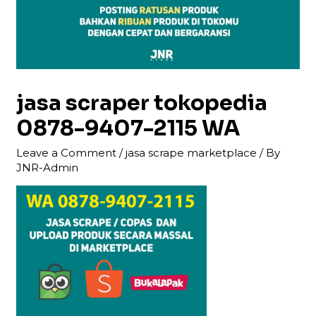
jasa scraper tokopedia
0878-9407-2115 WA
Leave a Comment
/
jasa scrape marketplace
/ By
JNR-Admin