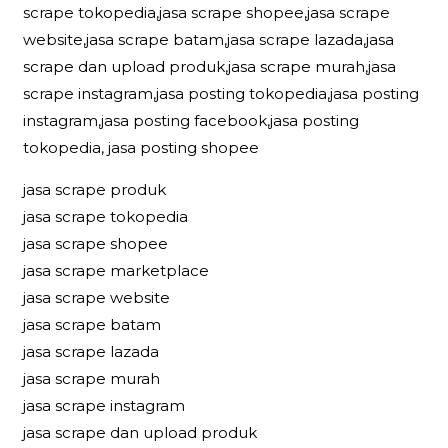
scrape tokopedia,jasa scrape shopee,jasa scrape
website,jasa scrape batam,jasa scrape lazada,jasa
scrape dan upload produk,jasa scrape murah,jasa
scrape instagram,jasa posting tokopedia,jasa posting
instagram,jasa posting facebook,jasa posting
tokopedia, jasa posting shopee
jasa scrape produk
jasa scrape tokopedia
jasa scrape shopee
jasa scrape marketplace
jasa scrape website
jasa scrape batam
jasa scrape lazada
jasa scrape murah
jasa scrape instagram
jasa scrape dan upload produk