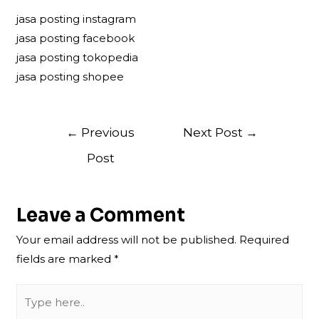
jasa posting instagram
jasa posting facebook
jasa posting tokopedia
jasa posting shopee
Post
←
Previous
Next Post
→
navigation
Post
Leave a Comment
Your email address will not be published.
Required
fields are marked
*
Type
here..