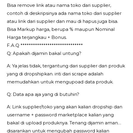
Bisa remove link atau nama toko dari supplier,
contoh di deskripsinya ada nama toko dari supplier
atau link dari supplier dan mau di hapus juga bisa.
Bisa Markup harga, berupa % maupun Nominal
Harga terjangkau + Bonus.
F.A.Q ******************************
Q: Apakah dijamin bakal untung?
A: Ya jelas tidak, tergantung dari supplier dan produk
yang di dropshipkan. inti dari scrape adalah
memudahkan untuk mengupoad data produk.
Q: Data apa aja yang di butuhin?
A: Link supplier/toko yang akan kalian dropship dan
username + password marketplace kalian yang
bakal di upload produknya. Tenang dijamin aman…
disarankan untuk mengubah password kalian