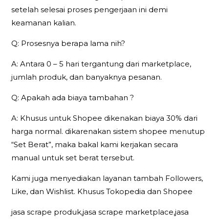
setelah selesai proses pengerjaan ini demi
keamanan kalian.
Q: Prosesnya berapa lama nih?
A: Antara 0 – 5 hari tergantung dari marketplace,
jumlah produk, dan banyaknya pesanan.
Q: Apakah ada biaya tambahan ?
A: Khusus untuk Shopee dikenakan biaya 30% dari
harga normal. dikarenakan sistem shopee menutup
“Set Berat”, maka bakal kami kerjakan secara
manual untuk set berat tersebut.
Kami juga menyediakan layanan tambah Followers,
Like, dan Wishlist. Khusus Tokopedia dan Shopee
jasa scrape produk,jasa scrape marketplace,jasa