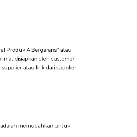
jual Produk A Bergaransi” atau
kalimat disiapkan oleh customer.
supplier atau link dari supplier
crape adalah memudahkan untuk