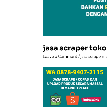
jasa scraper to
Leave a Comment
/
jasa scrape m