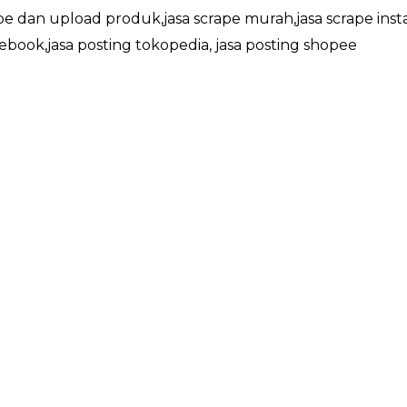
ape dan upload produk,jasa scrape murah,jasa scrape inst
cebook,jasa posting tokopedia, jasa posting shopee