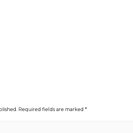
blished.
Required fields are marked
*