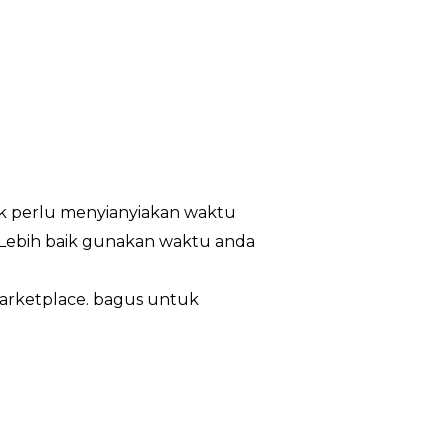
ak perlu menyianyiakan waktu
 Lebih baik gunakan waktu anda
 marketplace. bagus untuk