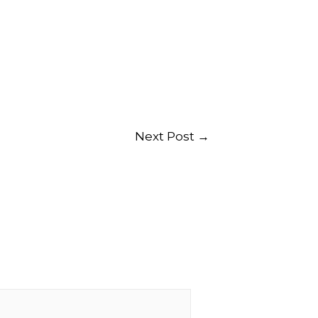
Next Post
→