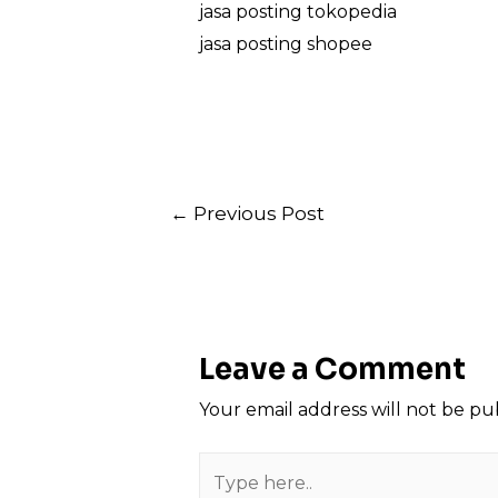
jasa posting tokopedia
jasa posting shopee
Post
←
Previous Post
navigation
Leave a Comment
Your email address will not be pu
Type