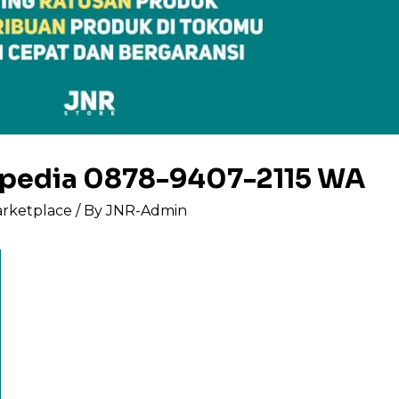
kopedia 0878-9407-2115 WA
arketplace
/ By
JNR-Admin