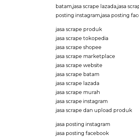
batam,jasa scrape lazada,jasa scr
posting instagram,jasa posting fa
jasa scrape produk
jasa scrape tokopedia
jasa scrape shopee
jasa scrape marketplace
jasa scrape website
jasa scrape batam
jasa scrape lazada
jasa scrape murah
jasa scrape instagram
jasa scrape dan upload produk
jasa posting instagram
jasa posting facebook