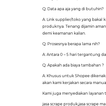
Q: Data apa aja yang di butuhin?
A: Link supplier/toko yang bakal
produknya. Tenang dijamin aman…
demi keamanan kalian.
Q: Prosesnya berapa lama nih?
A: Antara 0 – 5 hari tergantung 
Q: Apakah ada biaya tambahan ?
A: Khusus untuk Shopee dikenaka
akan kami kerjakan secara manual
Kami juga menyediakan layanan t
jasa scrape produk,jasa scrape ma