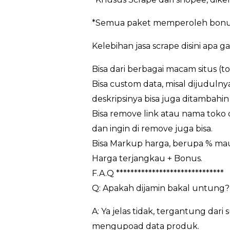
*Semua paket memperoleh bonus
Kelebihan jasa scrape disini apa g
Bisa dari berbagai macam situs (t
Bisa custom data, misal dijudulny
deskripsinya bisa juga ditambahin 
Bisa remove link atau nama toko da
dan ingin di remove juga bisa.
Bisa Markup harga, berupa % m
Harga terjangkau + Bonus.
F.A.Q ******************************
Q: Apakah dijamin bakal untung?
A: Ya jelas tidak, tergantung da
mengupoad data produk.