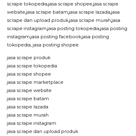
scrape tokopedia,jasa scrape shopee,jasa scrape
website,jasa scrape batam,jasa scrape lazada,jasa
scrape dan upload produk,jasa scrape murah,jasa
scrape instagram,jasa posting tokopedia,jasa posting
instagram,jasa posting facebook,jasa posting
tokopedia, jasa posting shopee
jasa scrape produk
jasa scrape tokopedia
jasa scrape shopee
jasa scrape marketplace
jasa scrape website
jasa scrape batam
jasa scrape lazada
jasa scrape murah
jasa scrape instagram
jasa scrape dan upload produk