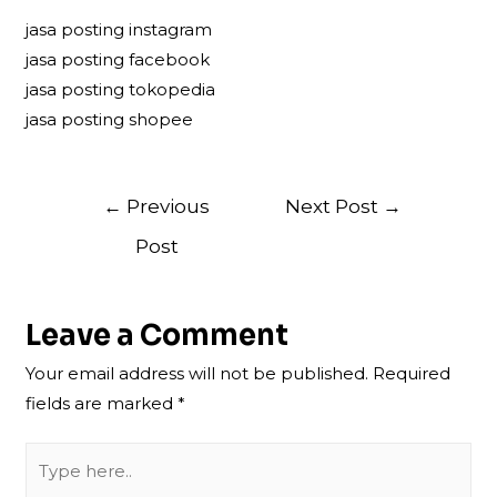
jasa posting instagram
jasa posting facebook
jasa posting tokopedia
jasa posting shopee
Post
←
Previous
Next Post
→
navigation
Post
Leave a Comment
Your email address will not be published.
Required
fields are marked
*
Type
here..