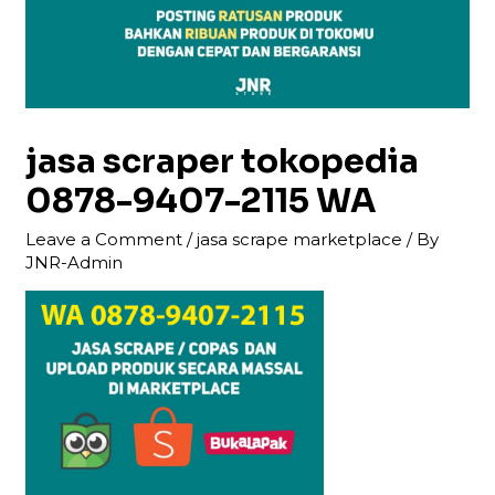
jasa scraper tokopedia
0878-9407-2115 WA
Leave a Comment
/
jasa scrape marketplace
/ By
JNR-Admin