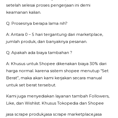
setelah selesai proses pengerjaan ini demi
keamanan kalian.
Q: Prosesnya berapa lama nih?
A: Antara 0 – 5 hari tergantung dari marketplace,
jumlah produk, dan banyaknya pesanan.
Q: Apakah ada biaya tambahan ?
A: Khusus untuk Shopee dikenakan biaya 30% dari
harga normal. karena sistem shopee menutup “Set
Berat”, maka akan kami kerjakan secara manual
untuk set berat tersebut.
Kami juga menyediakan layanan tambah Followers,
Like, dan Wishlist. Khusus Tokopedia dan Shopee
jasa scrape produk,jasa scrape marketplace,jasa