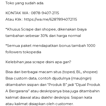
Toko yang sudah ada.
KONTAK WA : 0878-9407-2115
Atau Klik : https://wa.me/6287894072115
*Khusus Scrape dari shopee, dikenakan biaya
tambahan sebesar 30% dari harga normal
*Semua paket mendapatkan bonus tambah 1000
followers tokopedia
Kelebihan jasa scrape disini apa gan?
Bisa dari berbagai macam situs (toped, BL, shopee)
Bisa custom data, contoh dijudulnya {mau|ingin)
ditambahin sisipan dari “Produk B” jadi “Dijual Produk
A Bergaransi” atau deskripsinya bisa juga ditambahin
kalimat diawal atau diakhir deskripsi. Sisipan kata
atau kalimat disiapkan oleh customer.