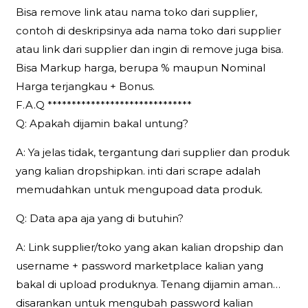
Bisa remove link atau nama toko dari supplier,
contoh di deskripsinya ada nama toko dari supplier
atau link dari supplier dan ingin di remove juga bisa.
Bisa Markup harga, berupa % maupun Nominal
Harga terjangkau + Bonus.
F.A.Q ******************************
Q: Apakah dijamin bakal untung?
A: Ya jelas tidak, tergantung dari supplier dan produk
yang kalian dropshipkan. inti dari scrape adalah
memudahkan untuk mengupoad data produk.
Q: Data apa aja yang di butuhin?
A: Link supplier/toko yang akan kalian dropship dan
username + password marketplace kalian yang
bakal di upload produknya. Tenang dijamin aman…
disarankan untuk mengubah password kalian