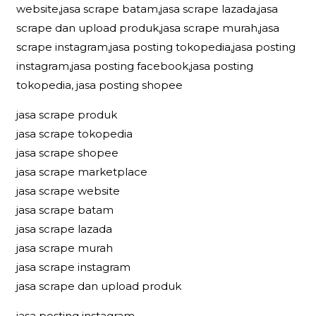
website,jasa scrape batam,jasa scrape lazada,jasa
scrape dan upload produk,jasa scrape murah,jasa
scrape instagram,jasa posting tokopedia,jasa posting
instagram,jasa posting facebook,jasa posting
tokopedia, jasa posting shopee
jasa scrape produk
jasa scrape tokopedia
jasa scrape shopee
jasa scrape marketplace
jasa scrape website
jasa scrape batam
jasa scrape lazada
jasa scrape murah
jasa scrape instagram
jasa scrape dan upload produk
jasa posting instagram