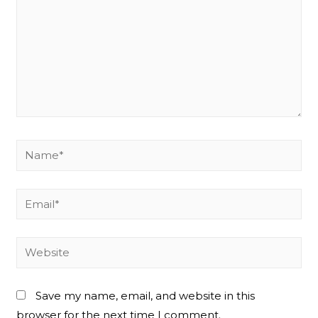
Name*
Email*
Website
Save my name, email, and website in this
browser for the next time I comment.