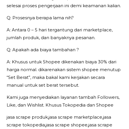
selesai proses pengerjaan ini demi keamanan kalian.
Q: Prosesnya berapa lama nih?
A: Antara 0 – 5 hari tergantung dari marketplace,
jumlah produk, dan banyaknya pesanan.
Q: Apakah ada biaya tambahan ?
A: Khusus untuk Shopee dikenakan biaya 30% dari
harga normal. dikarenakan sistem shopee menutup
“Set Berat”, maka bakal kami kerjakan secara
manual untuk set berat tersebut.
Kami juga menyediakan layanan tambah Followers,
Like, dan Wishlist. Khusus Tokopedia dan Shopee
jasa scrape produk,jasa scrape marketplace,jasa
scrape tokopedia,jasa scrape shopee,jasa scrape