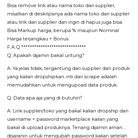
Bisa remove link atau nama toko dari supplier,
misalkan di deskripsinya ada nama toko dari supplier
atau link dari supplier dan ingin di hapus juga bisa.
Bisa Markup harga, berupa % maupun Nominal
Harga terjangkau + Bonus.
F.A.Q ******************************
Q: Apakah dijamin bakal untung?
A: Ya jelas tidak, tergantung dari supplier dan produk
yang kalian dropshipkan. inti dari scrape adalah
memudahkan untuk mengupoad data produk.
Q: Data apa aja yang di butuhin?
A: Link supplier/toko yang bakal kalian dropship dan
username + password marketplace kalian yang
bakal di upload produknya. Tenang dijamin aman…
disaranin untuk mengubah password kalian setelah