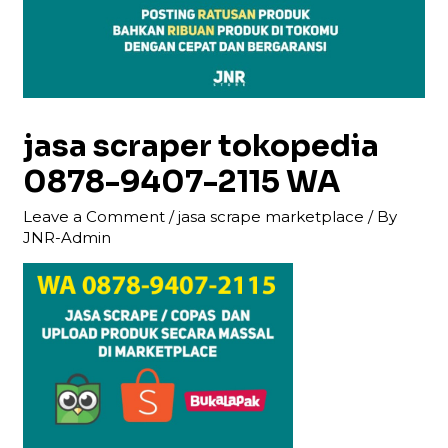
jasa scraper tokopedia
0878-9407-2115 WA
Leave a Comment
/
jasa scrape marketplace
/ By
JNR-Admin