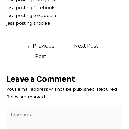
jasa posting facebook
jasa posting tokopedia
jasa posting shopee
Post
←
Previous
Next Post
→
navigation
Post
Leave a Comment
Your email address will not be published.
Required
fields are marked
*
Type
here..