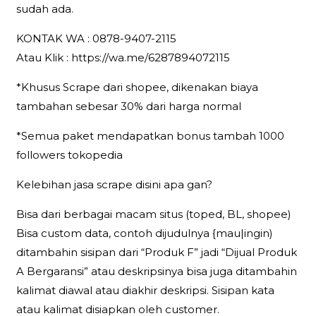
sudah ada.
KONTAK WA : 0878-9407-2115
Atau Klik : https://wa.me/6287894072115
*Khusus Scrape dari shopee, dikenakan biaya
tambahan sebesar 30% dari harga normal
*Semua paket mendapatkan bonus tambah 1000
followers tokopedia
Kelebihan jasa scrape disini apa gan?
Bisa dari berbagai macam situs (toped, BL, shopee)
Bisa custom data, contoh dijudulnya {mau|ingin)
ditambahin sisipan dari “Produk F” jadi “Dijual Produk
A Bergaransi” atau deskripsinya bisa juga ditambahin
kalimat diawal atau diakhir deskripsi. Sisipan kata
atau kalimat disiapkan oleh customer.