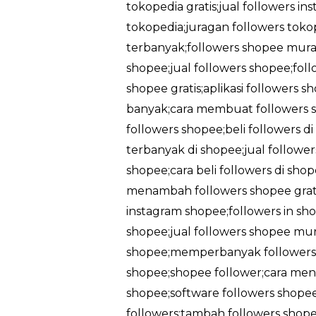
tokopedia gratis;jual followers in
tokopedia;juragan followers tokop
terbanyak;followers shopee murah
shopee;jual followers shopee;foll
shopee gratis;aplikasi followers 
banyak;cara membuat followers sh
followers shopee;beli followers d
terbanyak di shopee;jual followe
shopee;cara beli followers di sh
menambah followers shopee gratis
instagram shopee;followers in sho
shopee;jual followers shopee mu
shopee;memperbanyak followers 
shopee;shopee follower;cara men
shopee;software followers shopee
followers;tambah followers shopee