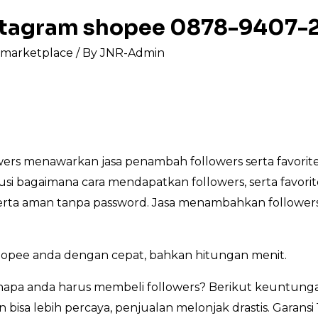
instagram shopee 0878-9407-
s marketplace
/ By
JNR-Admin
rs menawarkan jasa penambah followers serta favorite
lusi bagaimana cara mendapatkan followers, serta favori
, serta aman tanpa password. Jasa menambahkan followers
hopee anda dengan cepat, bahkan hitungan menit.
pa anda harus membeli followers? Berikut keuntunga
 bisa lebih percaya, penjualan melonjak drastis. Garans