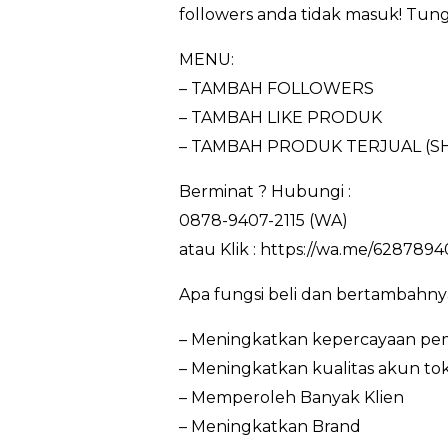
followers anda tidak masuk! Tungg
MENU:
– TAMBAH FOLLOWERS
– TAMBAH LIKE PRODUK
– TAMBAH PRODUK TERJUAL (S
Berminat ? Hubungi :
0878-9407-2115 (WA)
atau Klik : https://wa.me/6287894
Apa fungsi beli dan bertambahny
– Meningkatkan kepercayaan pem
– Meningkatkan kualitas akun to
– Memperoleh Banyak Klien
– Meningkatkan Brand