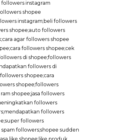
a followers instagram
;followers shopee
owers instagram;beli followers
owers shopee;auto followers
k;cara agar followers shopee
pee;cara followers shopee;cek
ollowers di shopee;followers
ndapatkan followers di
followers shopee;cara
lowers shopee;followers
gram shopee;jasa followers
meningkatkan followers
rs;mendapatkan followers
e;super followers
ee spam followers;shopee sudden
asa like shopee;like produk