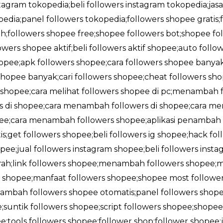
stagram tokopedia;beli followers instagram tokopedia;jas
edia;panel followers tokopedia;followers shopee gratis
;followers shopee free;shopee followers bot;shopee foll
owers shopee aktif;beli followers aktif shopee;auto foll
shopee;apk followers shopee;cara followers shopee banya
opee banyak;cari followers shopee;cheat followers sho
i shopee;cara melihat followers shopee di pc;menambah f
rs di shopee;cara menambah followers di shopee;cara me
opee;cara menambah followers shopee;aplikasi penambah 
;get followers shopee;beli followers ig shopee;hack fol
pee;jual followers instagram shopee;beli followers insta
rah;link followers shopee;menambah followers shopee;
shopee;manfaat followers shopee;shopee most followe
ambah followers shopee otomatis;panel followers shope
;suntik followers shopee;script followers shopee;shop
;tools followers shopee;follower shop;follower shopee;j