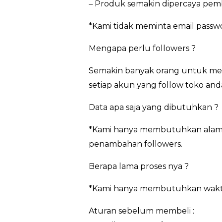
– Produk semakin dipercaya pem
*Kami tidak meminta email pass
Mengapa perlu followers ?
Semakin banyak orang untuk meng
setiap akun yang follow toko and
Data apa saja yang dibutuhkan ?
*Kami hanya membutuhkan alamat 
penambahan followers.
Berapa lama proses nya ?
*Kami hanya membutuhkan waktu 3
Aturan sebelum membeli :