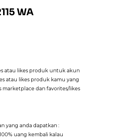
2115 WA
s atau likes produk untuk akun
tes atau likes produk kamu yang
 marketplace dan favorites/likes
n yang anda dapatkan :
i 100% uang kembali kalau