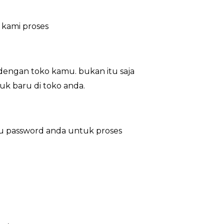
 kami proses
dengan toko kamu. bukan itu saja
uk baru di toko anda.
au password anda untuk proses