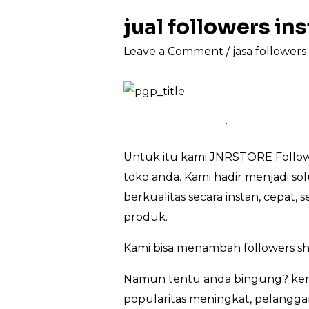
jual followers 
Leave a Comment
/
jasa follower
.
Untuk itu kami JNRSTORE Followe
toko anda. Kami hadir menjadi so
berkualitas secara instan, cepat
produk.
Kami bisa menambah followers s
Namun tentu anda bingung? kena
popularitas meningkat, pelanggan