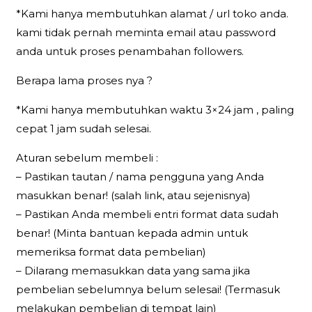
*Kami hanya membutuhkan alamat / url toko anda.
kami tidak pernah meminta email atau password
anda untuk proses penambahan followers.
Berapa lama proses nya ?
*Kami hanya membutuhkan waktu 3×24 jam , paling
cepat 1 jam sudah selesai.
Aturan sebelum membeli :
– Pastikan tautan / nama pengguna yang Anda
masukkan benar! (salah link, atau sejenisnya)
– Pastikan Anda membeli entri format data sudah
benar! (Minta bantuan kepada admin untuk
memeriksa format data pembelian)
– Dilarang memasukkan data yang sama jika
pembelian sebelumnya belum selesai! (Termasuk
melakukan pembelian di tempat lain)