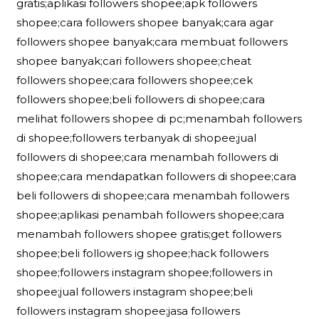
gratis;aplikasi followers shopee;apk followers
shopee;cara followers shopee banyak;cara agar
followers shopee banyak;cara membuat followers
shopee banyak;cari followers shopee;cheat
followers shopee;cara followers shopee;cek
followers shopee;beli followers di shopee;cara
melihat followers shopee di pc;menambah followers
di shopee;followers terbanyak di shopee;jual
followers di shopee;cara menambah followers di
shopee;cara mendapatkan followers di shopee;cara
beli followers di shopee;cara menambah followers
shopee;aplikasi penambah followers shopee;cara
menambah followers shopee gratis;get followers
shopee;beli followers ig shopee;hack followers
shopee;followers instagram shopee;followers in
shopee;jual followers instagram shopee;beli
followers instagram shopee;jasa followers