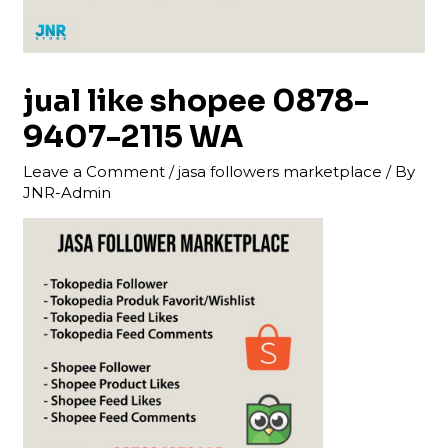
jual like shopee 0878-
9407-2115 WA
Leave a Comment
/
jasa followers marketplace
/ By
JNR-Admin