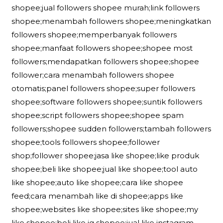
shopee;jual followers shopee murah;link followers
shopee;menambah followers shopee;meningkatkan
followers shopee;memperbanyak followers
shopee;manfaat followers shopee;shopee most
followers;mendapatkan followers shopee;shopee
follower;cara menambah followers shopee
otomatis;panel followers shopee;super followers
shopee;software followers shopee;suntik followers
shopee;script followers shopee;shopee spam
followers;shopee sudden followers;tambah followers
shopee;tools followers shopee;follower
shop;follower shopee;jasa like shopee;like produk
shopee;beli like shopee;jual like shopee;tool auto
like shopee;auto like shopee;cara like shopee
feed;cara menambah like di shopee;apps like
shopee;websites like shopee;sites like shopee;my
like shopee;beli like ig shopee;jual like instagram