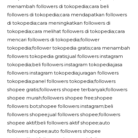
menambah followers di tokopedia;cara beli
followers di tokopedia;cara mendapatkan followers
di tokopedia;cara meningkatkan followers di
tokopedia;cara melihat followers di tokopedia;cara
mencari followers di tokopedia;follower
tokopedia;follower tokopedia gratis;cara menambah
followers tokopedia gratis;jual followers instagram
tokopedia;beli followers instagram tokopedia;jasa
followers instagram tokopedia;juragan followers
tokopedia;panel followers tokopedia;followers
shopee gratis;followers shopee terbanyak;followers
shopee murah;followers shopee free;shopee
followers bot;shopee followers instagram;beli
followers shopee;jual followers shopee;followers
shopee aktif;beli followers aktif shopee;auto
followers shopee;auto followers shopee