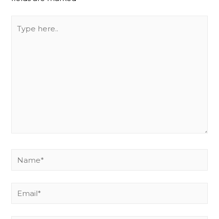
Type
here..
Name*
Email*