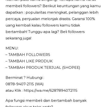
membeli followers? Berikut keuntungan yang kamu
dapatkan : popularitas meningkat, pelanggan lebih
percaya, penjualan melonjak drastis. Garansi 100%
uang kembali kalau followers kamu tidak
bertambah! Tunggu apa lagi? Beli followers
sekarang juga!
MENU:
– TAMBAH FOLLOWERS
– TAMBAH LIKE PRODUK
– TAMBAH PRODUK TERJUAL (SHOPEE)
Berminat ? Hubungi :
0878-9407-2115 (WA)
atau Klik : https://wa.me/6287894072115
Apa fungsi membeli dan bertambah banyak
followers akun toko anda?