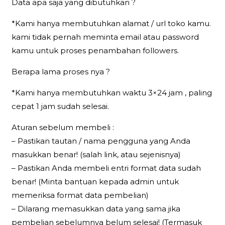
Data apa saja yang dibutuhkan ?
*Kami hanya membutuhkan alamat / url toko kamu.
kami tidak pernah meminta email atau password
kamu untuk proses penambahan followers.
Berapa lama proses nya ?
*Kami hanya membutuhkan waktu 3×24 jam , paling
cepat 1 jam sudah selesai.
Aturan sebelum membeli :
– Pastikan tautan / nama pengguna yang Anda
masukkan benar! (salah link, atau sejenisnya)
– Pastikan Anda membeli entri format data sudah
benar! (Minta bantuan kepada admin untuk
memeriksa format data pembelian)
– Dilarang memasukkan data yang sama jika
pembelian sebelumnya belum selesai! (Termasuk