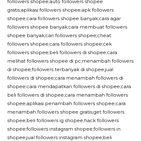
followers shopee;auto followers shopee
gratis;aplikasi followers shopee;apk followers
shopee;cara followers shopee banyak;cara agar
followers shopee banyak;cara membuat followers
shopee banyak;cari followers shopee;cheat
followers shopee;cara followers shopee;cek
followers shopee;beli followers di shopee;cara
melihat followers shopee di pc;menambah followers
di shopee;followers terbanyak di shopee;jual
followers di shopee;cara menambah followers di
shopee;cara mendapatkan followers di shopee;cara
beli followers di shopee;cara menambah followers
shopee;aplikasi penambah followers shopee;cara
menambah followers shopee gratis;get followers
shopee;beli followers ig shopee;hack followers
shopee;followers instagram shopee;followers in
shopee;jual followers instagram shopee;beli