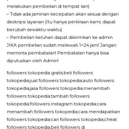
melakukan pembelian di tempat lain)
– Tidak ada jaminan kecepatan akan sesuai dengan
deskripsi layanan (Itu hanya perkiraan kami, dapat
berubah sewaktu-waktu)
– Pembelian keluhan dapat dikirimkan ke admin
JIKA pembelian sudah melewati 1×24 jam! Jangan
meminta pembatalan! Pembatalan hanya bisa
diputuskan oleh Admin!
followers tokopedia gratis;beli followers
tokopedia;jual followers tokopedia;auto followers
tokopedia;jasa followers tokopedia;menambah
followers tokopedia;tambah followers
tokopedia;followers instagram tokopedia;cara
menambah followers tokopedia;cara mendapatkan
followers tokopedia;cari followers tokopedia;cheat
followers tokopedia;beli followers di