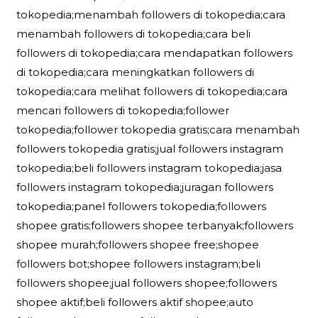
tokopedia;menambah followers di tokopedia;cara
menambah followers di tokopedia;cara beli
followers di tokopedia;cara mendapatkan followers
di tokopedia;cara meningkatkan followers di
tokopedia;cara melihat followers di tokopedia;cara
mencari followers di tokopedia;follower
tokopedia;follower tokopedia gratis;cara menambah
followers tokopedia gratis;jual followers instagram
tokopedia;beli followers instagram tokopedia;jasa
followers instagram tokopedia;juragan followers
tokopedia;panel followers tokopedia;followers
shopee gratis;followers shopee terbanyak;followers
shopee murah;followers shopee free;shopee
followers bot;shopee followers instagram;beli
followers shopee;jual followers shopee;followers
shopee aktif;beli followers aktif shopee;auto