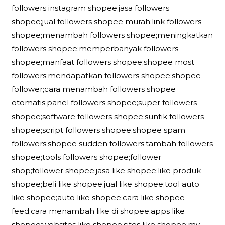
followers instagram shopee;jasa followers
shopee;jual followers shopee murah;link followers
shopee;menambah followers shopee;meningkatkan
followers shopee;memperbanyak followers
shopee;manfaat followers shopee;shopee most
followers;mendapatkan followers shopee;shopee
follower;cara menambah followers shopee
otomatis;panel followers shopee;super followers
shopee;software followers shopee;suntik followers
shopee;script followers shopee;shopee spam
followers;shopee sudden followers;tambah followers
shopee;tools followers shopee;follower
shop;follower shopee;jasa like shopee;like produk
shopee;beli like shopee;jual like shopee;tool auto
like shopee;auto like shopee;cara like shopee
feed;cara menambah like di shopee;apps like
shopee;websites like shopee;sites like shopee;my