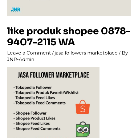
like produk shopee 0878-
9407-2115 WA
Leave a Comment
/
jasa followers marketplace
/ By
JNR-Admin