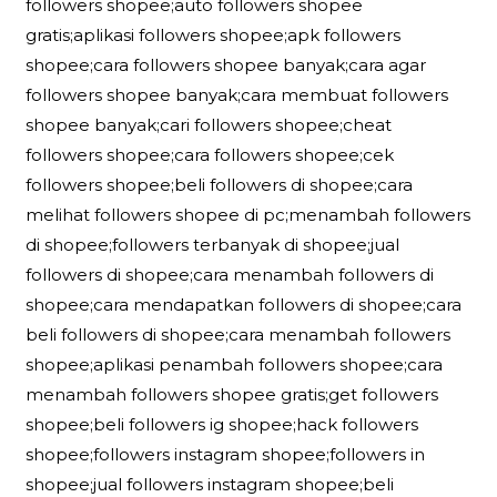
followers shopee;auto followers shopee
gratis;aplikasi followers shopee;apk followers
shopee;cara followers shopee banyak;cara agar
followers shopee banyak;cara membuat followers
shopee banyak;cari followers shopee;cheat
followers shopee;cara followers shopee;cek
followers shopee;beli followers di shopee;cara
melihat followers shopee di pc;menambah followers
di shopee;followers terbanyak di shopee;jual
followers di shopee;cara menambah followers di
shopee;cara mendapatkan followers di shopee;cara
beli followers di shopee;cara menambah followers
shopee;aplikasi penambah followers shopee;cara
menambah followers shopee gratis;get followers
shopee;beli followers ig shopee;hack followers
shopee;followers instagram shopee;followers in
shopee;jual followers instagram shopee;beli