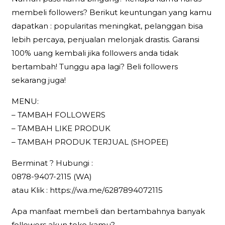
membeli followers? Berikut keuntungan yang kamu
dapatkan : popularitas meningkat, pelanggan bisa
lebih percaya, penjualan melonjak drastis. Garansi
100% uang kembali jika followers anda tidak
bertambah! Tunggu apa lagi? Beli followers
sekarang juga!
MENU:
– TAMBAH FOLLOWERS
– TAMBAH LIKE PRODUK
– TAMBAH PRODUK TERJUAL (SHOPEE)
Berminat ? Hubungi :
0878-9407-2115 (WA)
atau Klik : https://wa.me/6287894072115
Apa manfaat membeli dan bertambahnya banyak
followers akun toko kamu?