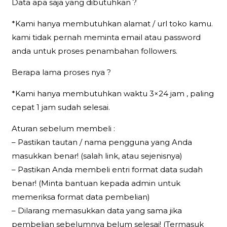
Data apa saja yang dibutuhkan ?
*Kami hanya membutuhkan alamat / url toko kamu.
kami tidak pernah meminta email atau password
anda untuk proses penambahan followers.
Berapa lama proses nya ?
*Kami hanya membutuhkan waktu 3×24 jam , paling
cepat 1 jam sudah selesai.
Aturan sebelum membeli :
– Pastikan tautan / nama pengguna yang Anda
masukkan benar! (salah link, atau sejenisnya)
– Pastikan Anda membeli entri format data sudah
benar! (Minta bantuan kepada admin untuk
memeriksa format data pembelian)
– Dilarang memasukkan data yang sama jika
pembelian sebelumnya belum selesai! (Termasuk