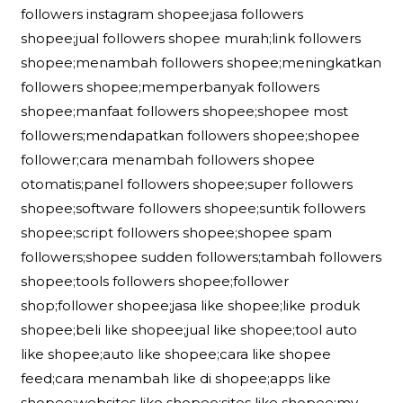
followers instagram shopee;jasa followers
shopee;jual followers shopee murah;link followers
shopee;menambah followers shopee;meningkatkan
followers shopee;memperbanyak followers
shopee;manfaat followers shopee;shopee most
followers;mendapatkan followers shopee;shopee
follower;cara menambah followers shopee
otomatis;panel followers shopee;super followers
shopee;software followers shopee;suntik followers
shopee;script followers shopee;shopee spam
followers;shopee sudden followers;tambah followers
shopee;tools followers shopee;follower
shop;follower shopee;jasa like shopee;like produk
shopee;beli like shopee;jual like shopee;tool auto
like shopee;auto like shopee;cara like shopee
feed;cara menambah like di shopee;apps like
shopee;websites like shopee;sites like shopee;my