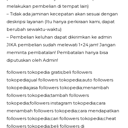
melakukan pembelian di tempat lain)
– Tidak ada jaminan kecepatan akan sesuai dengan
deskripsi layanan (Itu hanya perkiraan kami, dapat
berubah sewaktu-waktu)
– Pembelian keluhan dapat dikirimkan ke admin
JIKA pembelian sudah melewati 1×24 jam! Jangan
meminta pembatalan! Pembatalan hanya bisa
diputuskan oleh Admin!
followers tokopedia gratis;beli followers
tokopedia;jual followers tokopedia;auto followers
tokopedia;jasa followers tokopedia;menambah
followers tokopedia;tambah followers
tokopedia;followers instagram tokopedia;cara
menambah followers tokopedia;cara mendapatkan
followers tokopedia;cari followers tokopedia;cheat
followers tokopedia;beli followers di