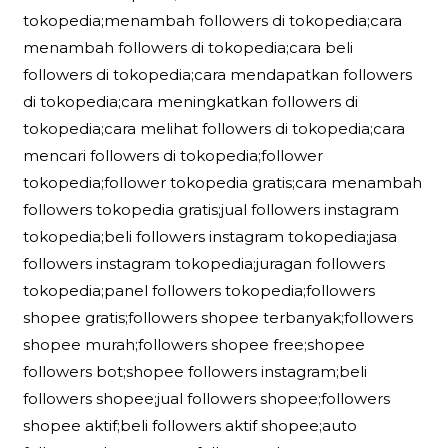
tokopedia;menambah followers di tokopedia;cara
menambah followers di tokopedia;cara beli
followers di tokopedia;cara mendapatkan followers
di tokopedia;cara meningkatkan followers di
tokopedia;cara melihat followers di tokopedia;cara
mencari followers di tokopedia;follower
tokopedia;follower tokopedia gratis;cara menambah
followers tokopedia gratis;jual followers instagram
tokopedia;beli followers instagram tokopedia;jasa
followers instagram tokopedia;juragan followers
tokopedia;panel followers tokopedia;followers
shopee gratis;followers shopee terbanyak;followers
shopee murah;followers shopee free;shopee
followers bot;shopee followers instagram;beli
followers shopee;jual followers shopee;followers
shopee aktif;beli followers aktif shopee;auto