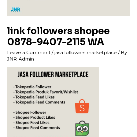
link followers shopee
0878-9407-2115 WA
Leave a Comment
/
jasa followers marketplace
/ By
JNR-Admin