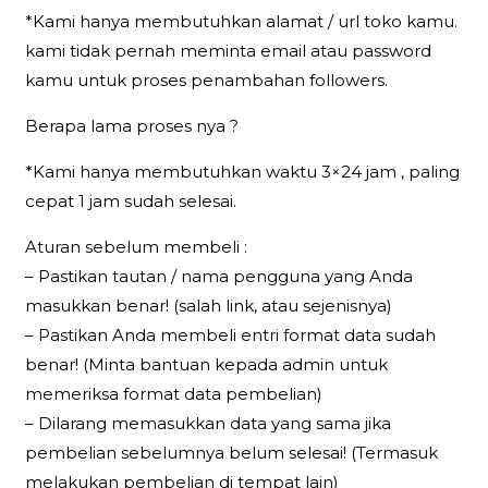
*Kami hanya membutuhkan alamat / url toko kamu.
kami tidak pernah meminta email atau password
kamu untuk proses penambahan followers.
Berapa lama proses nya ?
*Kami hanya membutuhkan waktu 3×24 jam , paling
cepat 1 jam sudah selesai.
Aturan sebelum membeli :
– Pastikan tautan / nama pengguna yang Anda
masukkan benar! (salah link, atau sejenisnya)
– Pastikan Anda membeli entri format data sudah
benar! (Minta bantuan kepada admin untuk
memeriksa format data pembelian)
– Dilarang memasukkan data yang sama jika
pembelian sebelumnya belum selesai! (Termasuk
melakukan pembelian di tempat lain)