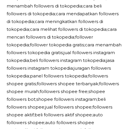
menambah followers di tokopedia;cara beli
followers di tokopedia;cara mendapatkan followers
di tokopedia;cara meningkatkan followers di
tokopedia;cara melihat followers di tokopedia;cara
mencari followers di tokopedia;follower
tokopedia;follower tokopedia gratis;cara menambah
followers tokopedia gratis;jual followers instagram
tokopedia;beli followers instagram tokopedia;jasa
followers instagram tokopedia;juragan followers
tokopedia;panel followers tokopedia;followers
shopee gratis;followers shopee terbanyak;followers
shopee murah;followers shopee free;shopee
followers bot;shopee followers instagram;beli
followers shopee;jual followers shopee;followers
shopee aktif;beli followers aktif shopee;auto
followers shopee;auto followers shopee