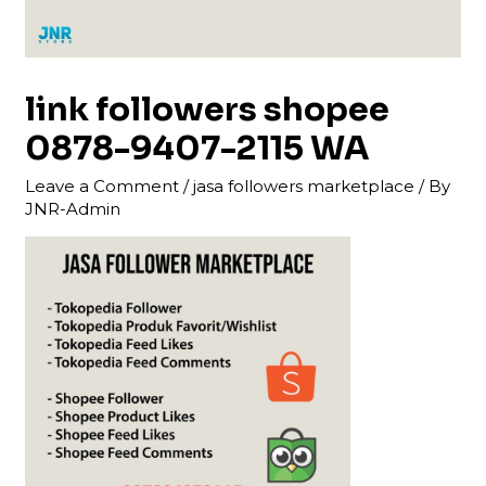
link followers shopee
0878-9407-2115 WA
Leave a Comment
/
jasa followers marketplace
/ By
JNR-Admin