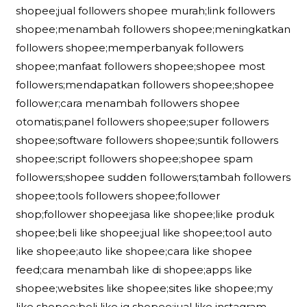
shopee;jual followers shopee murah;link followers
shopee;menambah followers shopee;meningkatkan
followers shopee;memperbanyak followers
shopee;manfaat followers shopee;shopee most
followers;mendapatkan followers shopee;shopee
follower;cara menambah followers shopee
otomatis;panel followers shopee;super followers
shopee;software followers shopee;suntik followers
shopee;script followers shopee;shopee spam
followers;shopee sudden followers;tambah followers
shopee;tools followers shopee;follower
shop;follower shopee;jasa like shopee;like produk
shopee;beli like shopee;jual like shopee;tool auto
like shopee;auto like shopee;cara like shopee
feed;cara menambah like di shopee;apps like
shopee;websites like shopee;sites like shopee;my
like shopee;beli like ig shopee;jual like instagram