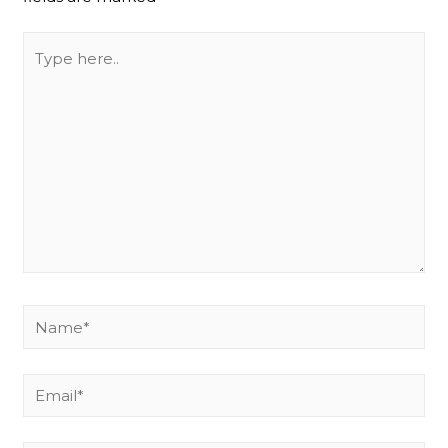
Type
here..
Name*
Email*