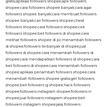
gratis;aplikasi followers shopee;apk followers
shopee;cara followers shopee banyak;cara agar
followers shopee banyak;cara membuat followers
shopee banyak;cari followers shopee;cheat
followers shopee;cara followers shopee;cek
followers shopee;beli followers di shopee;cara
melihat followers shopee di pc;menambah followers
di shopee;followers terbanyak di shopee;jual
followers di shopee;cara menambah followers di
shopee;cara mendapatkan followers di shopee;cara
beli followers di shopee;cara menambah followers
shopee;aplikasi penambah followers shopee;cara
menambah followers shopee gratis;get followers
shopee;beli followers ig shopee;hack followers
shopee;followers instagram shopee;followers in
shopee;jual followers instagram shopee;beli
followers instagram shopee;jasa followers