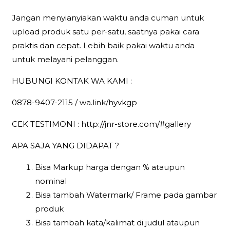
Jangan menyianyiakan waktu anda cuman untuk
upload produk satu per-satu, saatnya pakai cara
praktis dan cepat. Lebih baik pakai waktu anda
untuk melayani pelanggan.
HUBUNGI KONTAK WA KAMI :
0878-9407-2115 / wa.link/hyvkgp
CEK TESTIMONI : http://jnr-store.com/#gallery
APA SAJA YANG DIDAPAT ?
Bisa Markup harga dengan % ataupun
nominal
Bisa tambah Watermark/ Frame pada gambar
produk
Bisa tambah kata/kalimat di judul ataupun