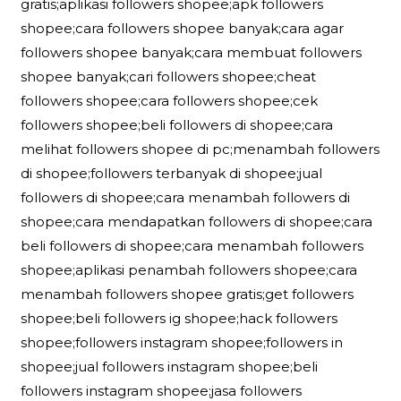
gratis;aplikasi followers shopee;apk followers
shopee;cara followers shopee banyak;cara agar
followers shopee banyak;cara membuat followers
shopee banyak;cari followers shopee;cheat
followers shopee;cara followers shopee;cek
followers shopee;beli followers di shopee;cara
melihat followers shopee di pc;menambah followers
di shopee;followers terbanyak di shopee;jual
followers di shopee;cara menambah followers di
shopee;cara mendapatkan followers di shopee;cara
beli followers di shopee;cara menambah followers
shopee;aplikasi penambah followers shopee;cara
menambah followers shopee gratis;get followers
shopee;beli followers ig shopee;hack followers
shopee;followers instagram shopee;followers in
shopee;jual followers instagram shopee;beli
followers instagram shopee;jasa followers