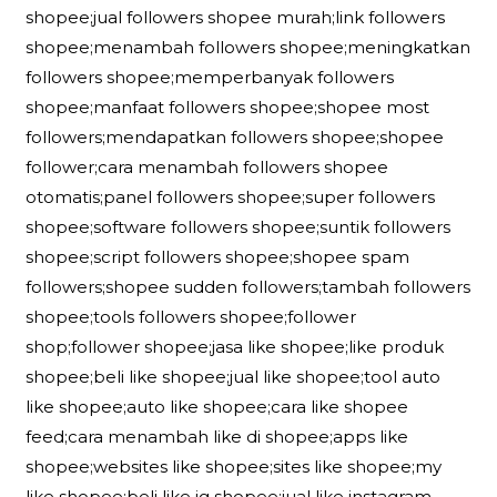
shopee;jual followers shopee murah;link followers
shopee;menambah followers shopee;meningkatkan
followers shopee;memperbanyak followers
shopee;manfaat followers shopee;shopee most
followers;mendapatkan followers shopee;shopee
follower;cara menambah followers shopee
otomatis;panel followers shopee;super followers
shopee;software followers shopee;suntik followers
shopee;script followers shopee;shopee spam
followers;shopee sudden followers;tambah followers
shopee;tools followers shopee;follower
shop;follower shopee;jasa like shopee;like produk
shopee;beli like shopee;jual like shopee;tool auto
like shopee;auto like shopee;cara like shopee
feed;cara menambah like di shopee;apps like
shopee;websites like shopee;sites like shopee;my
like shopee;beli like ig shopee;jual like instagram