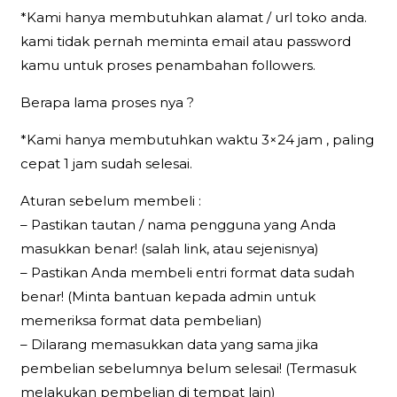
*Kami hanya membutuhkan alamat / url toko anda.
kami tidak pernah meminta email atau password
kamu untuk proses penambahan followers.
Berapa lama proses nya ?
*Kami hanya membutuhkan waktu 3×24 jam , paling
cepat 1 jam sudah selesai.
Aturan sebelum membeli :
– Pastikan tautan / nama pengguna yang Anda
masukkan benar! (salah link, atau sejenisnya)
– Pastikan Anda membeli entri format data sudah
benar! (Minta bantuan kepada admin untuk
memeriksa format data pembelian)
– Dilarang memasukkan data yang sama jika
pembelian sebelumnya belum selesai! (Termasuk
melakukan pembelian di tempat lain)