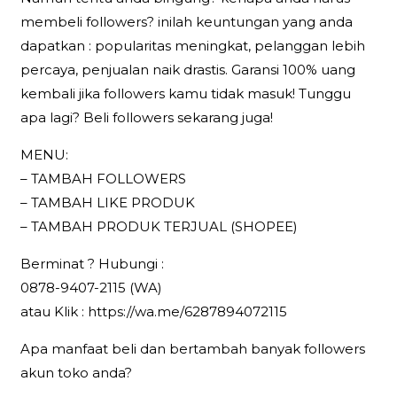
membeli followers? inilah keuntungan yang anda
dapatkan : popularitas meningkat, pelanggan lebih
percaya, penjualan naik drastis. Garansi 100% uang
kembali jika followers kamu tidak masuk! Tunggu
apa lagi? Beli followers sekarang juga!
MENU:
– TAMBAH FOLLOWERS
– TAMBAH LIKE PRODUK
– TAMBAH PRODUK TERJUAL (SHOPEE)
Berminat ? Hubungi :
0878-9407-2115 (WA)
atau Klik : https://wa.me/6287894072115
Apa manfaat beli dan bertambah banyak followers
akun toko anda?