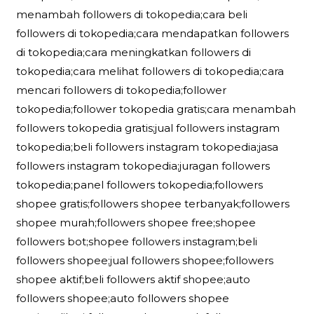
menambah followers di tokopedia;cara beli
followers di tokopedia;cara mendapatkan followers
di tokopedia;cara meningkatkan followers di
tokopedia;cara melihat followers di tokopedia;cara
mencari followers di tokopedia;follower
tokopedia;follower tokopedia gratis;cara menambah
followers tokopedia gratis;jual followers instagram
tokopedia;beli followers instagram tokopedia;jasa
followers instagram tokopedia;juragan followers
tokopedia;panel followers tokopedia;followers
shopee gratis;followers shopee terbanyak;followers
shopee murah;followers shopee free;shopee
followers bot;shopee followers instagram;beli
followers shopee;jual followers shopee;followers
shopee aktif;beli followers aktif shopee;auto
followers shopee;auto followers shopee