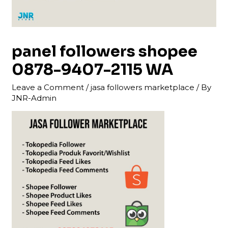
panel followers shopee
0878-9407-2115 WA
Leave a Comment
/
jasa followers marketplace
/ By
JNR-Admin