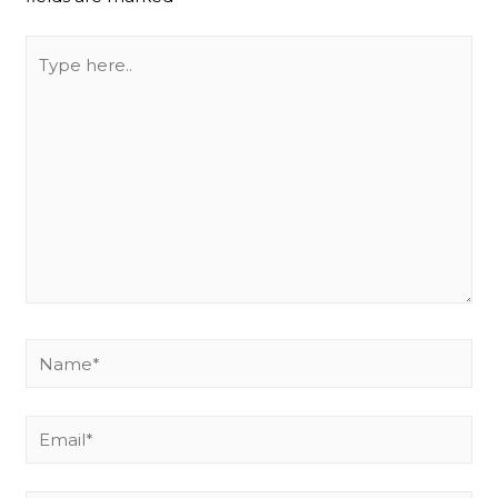
Type
here..
Name*
Email*