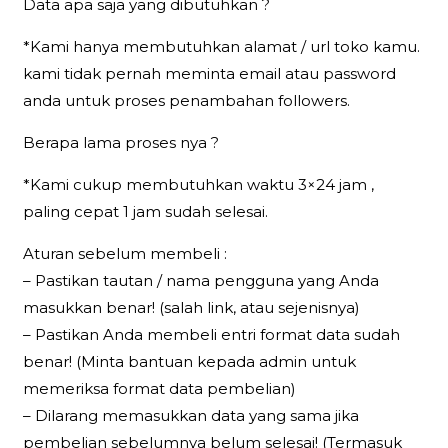
Data apa saja yang dibutuhkan ?
*Kami hanya membutuhkan alamat / url toko kamu.
kami tidak pernah meminta email atau password
anda untuk proses penambahan followers.
Berapa lama proses nya ?
*Kami cukup membutuhkan waktu 3×24 jam ,
paling cepat 1 jam sudah selesai.
Aturan sebelum membeli :
– Pastikan tautan / nama pengguna yang Anda
masukkan benar! (salah link, atau sejenisnya)
– Pastikan Anda membeli entri format data sudah
benar! (Minta bantuan kepada admin untuk
memeriksa format data pembelian)
– Dilarang memasukkan data yang sama jika
pembelian sebelumnya belum selesai! (Termasuk