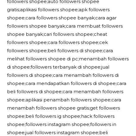
followers shopee;auto followers shopee
gratis;aplikasi followers shopee;apk followers
shopee;cara followers shopee banyak;cara agar
followers shopee banyak;cara membuat followers
shopee banyak;cari followers shopee;cheat
followers shopee;cara followers shopee;cek
followers shopee;beli followers di shopee;cara
melihat followers shopee di pc;menambah followers
di shopee;followers terbanyak di shopee;jual
followers di shopee;cara menambah followers di
shopee;cara mendapatkan followers di shopee;cara
beli followers di shopee;cara menambah followers
shopee;aplikasi penambah followers shopee;cara
menambah followers shopee gratis;get followers
shopee;beli followers ig shopee;hack followers
shopee;followers instagram shopee;followers in
shopee;jual followers instagram shopee;beli