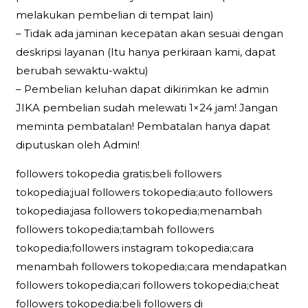
melakukan pembelian di tempat lain)
– Tidak ada jaminan kecepatan akan sesuai dengan
deskripsi layanan (Itu hanya perkiraan kami, dapat
berubah sewaktu-waktu)
– Pembelian keluhan dapat dikirimkan ke admin
JIKA pembelian sudah melewati 1×24 jam! Jangan
meminta pembatalan! Pembatalan hanya dapat
diputuskan oleh Admin!
followers tokopedia gratis;beli followers
tokopedia;jual followers tokopedia;auto followers
tokopedia;jasa followers tokopedia;menambah
followers tokopedia;tambah followers
tokopedia;followers instagram tokopedia;cara
menambah followers tokopedia;cara mendapatkan
followers tokopedia;cari followers tokopedia;cheat
followers tokopedia;beli followers di