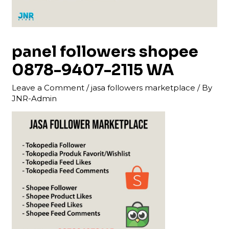
panel followers shopee
0878-9407-2115 WA
Leave a Comment
/
jasa followers marketplace
/ By
JNR-Admin