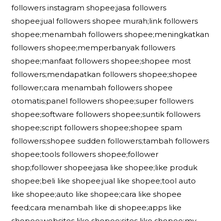
followers instagram shopee;jasa followers
shopee;jual followers shopee murah;link followers
shopee;menambah followers shopee;meningkatkan
followers shopee;memperbanyak followers
shopee;manfaat followers shopee;shopee most
followers;mendapatkan followers shopee;shopee
follower;cara menambah followers shopee
otomatis;panel followers shopee;super followers
shopee;software followers shopee;suntik followers
shopee;script followers shopee;shopee spam
followers;shopee sudden followers;tambah followers
shopee;tools followers shopee;follower
shop;follower shopee;jasa like shopee;like produk
shopee;beli like shopee;jual like shopee;tool auto
like shopee;auto like shopee;cara like shopee
feed;cara menambah like di shopee;apps like
shopee;websites like shopee;sites like shopee;my