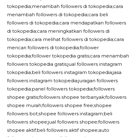
tokopedia;menambah followers di tokopedia;cara
menambah followers di tokopedia;cara beli
followers di tokopedia;cara mendapatkan followers
di tokopedia;cara meningkatkan followers di
tokopedia;cara melihat followers di tokopedia;cara
mencari followers di tokopedia;follower
tokopedia;follower tokopedia gratis;cara menambah
followers tokopedia gratis;jual followers instagram
tokopedia;beli followers instagram tokopedia;jasa
followers instagram tokopedia;juragan followers
tokopedia;panel followers tokopedia;followers
shopee gratis;followers shopee terbanyak;followers
shopee murah;followers shopee free;shopee
followers bot;shopee followers instagram;beli
followers shopee;jual followers shopee;followers
shopee aktif;beli followers aktif shopee;auto