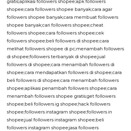
gratis;aplikasi followers shopee;apk followers
shopee;cara followers shopee banyak;cara agar
followers shopee banyak;cara membuat followers
shopee banyak;cari followers shopee;cheat
followers shopee;cara followers shopee;cek
followers shopee;beli followers di shopee;cara
melihat followers shopee di pc;menambah followers
di shopee;followers terbanyak di shopee;jual
followers di shopee;cara menambah followers di
shopee;cara mendapatkan followers di shopee;cara
beli followers di shopee;cara menambah followers
shopee;aplikasi penambah followers shopee;cara
menambah followers shopee gratis;get followers
shopee;beli followers ig shopee;hack followers
shopee;followers instagram shopee;followers in
shopee;jual followers instagram shopee;beli
followers instagram shopee;jasa followers