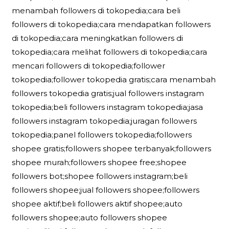
menambah followers di tokopedia;cara beli
followers di tokopedia;cara mendapatkan followers
di tokopedia;cara meningkatkan followers di
tokopedia;cara melihat followers di tokopedia;cara
mencari followers di tokopedia;follower
tokopedia;follower tokopedia gratis;cara menambah
followers tokopedia gratis;jual followers instagram
tokopedia;beli followers instagram tokopedia;jasa
followers instagram tokopedia;juragan followers
tokopedia;panel followers tokopedia;followers
shopee gratis;followers shopee terbanyak;followers
shopee murah;followers shopee free;shopee
followers bot;shopee followers instagram;beli
followers shopee;jual followers shopee;followers
shopee aktif;beli followers aktif shopee;auto
followers shopee;auto followers shopee