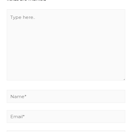
Type
here..
Name*
Email*