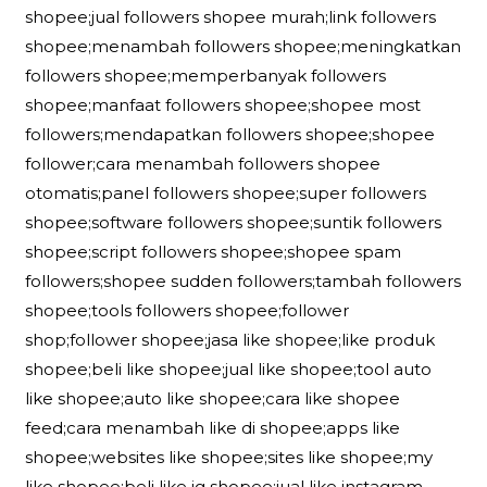
shopee;jual followers shopee murah;link followers
shopee;menambah followers shopee;meningkatkan
followers shopee;memperbanyak followers
shopee;manfaat followers shopee;shopee most
followers;mendapatkan followers shopee;shopee
follower;cara menambah followers shopee
otomatis;panel followers shopee;super followers
shopee;software followers shopee;suntik followers
shopee;script followers shopee;shopee spam
followers;shopee sudden followers;tambah followers
shopee;tools followers shopee;follower
shop;follower shopee;jasa like shopee;like produk
shopee;beli like shopee;jual like shopee;tool auto
like shopee;auto like shopee;cara like shopee
feed;cara menambah like di shopee;apps like
shopee;websites like shopee;sites like shopee;my
like shopee;beli like ig shopee;jual like instagram