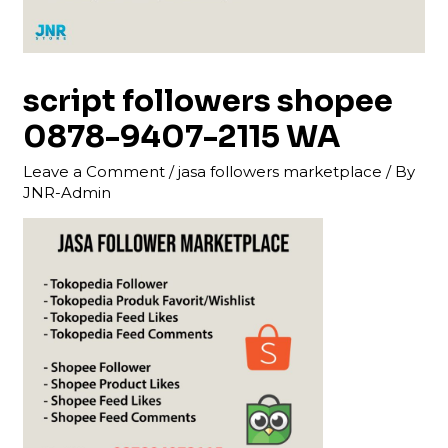
script followers shopee
0878-9407-2115 WA
Leave a Comment
/
jasa followers marketplace
/ By
JNR-Admin