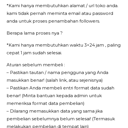
*Kami hanya membutuhkan alamat / url toko anda.
kami tidak pernah meminta email atau password
anda untuk proses penambahan followers.
Berapa lama proses nya ?
*Kami hanya membutuhkan waktu 3×24 jam , paling
cepat 1 jam sudah selesai.
Aturan sebelum membeli :
– Pastikan tautan / nama pengguna yang Anda
masukkan benar! (salah link, atau sejenisnya)
– Pastikan Anda membeli entri format data sudah
benar! (Minta bantuan kepada admin untuk
memeriksa format data pembelian)
– Dilarang memasukkan data yang sama jika
pembelian sebelumnya belum selesai! (Termasuk
melakukan pembelian di tempat lain)