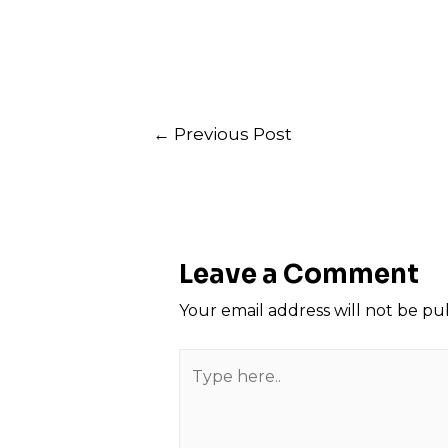
Post
←
Previous Post
navigation
Leave a Comment
Your email address will not be pu
Type
here..