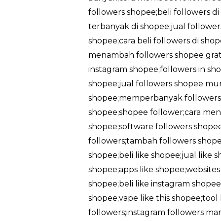
followers shopee;beli followers d
terbanyak di shopee;jual followe
shopee;cara beli followers di sh
menambah followers shopee gratis
instagram shopee;followers in sho
shopee;jual followers shopee mu
shopee;memperbanyak followers 
shopee;shopee follower;cara men
shopee;software followers shopee
followers;tambah followers shopee
shopee;beli like shopee;jual like
shopee;apps like shopee;websites l
shopee;beli like instagram shopee;
shopee;vape like this shopee;too
followers;instagram followers ma