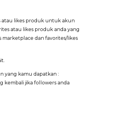
 atau likes produk untuk akun
ites atau likes produk anda yang
 marketplace dan favorites/likes
t.
n yang kamu dapatkan :
g kembali jika followers anda