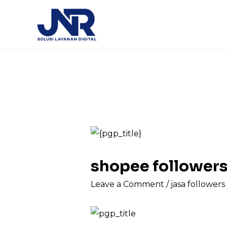
shopee follower
Leave a Comment
/
jasa follower