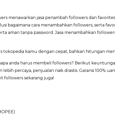
ers menawarkan jasa penambah followers dan favorites
lusi bagaimana cara menambahkan followers, serta favor
, serta aman tanpa password. Jasa menambahkan followers
s tokopedia kamu dengan cepat, bahkan hitungan meni
pa anda harus membeli followers? Berikut keuntunga
lebih percaya, penjualan naik drastis. Garansi 100% uan
i followers sekarang juga!
HOPEE)