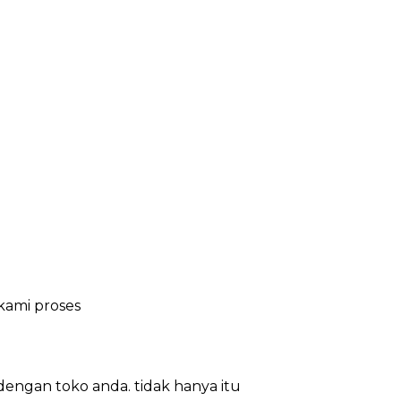
kami proses
engan toko anda. tidak hanya itu