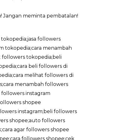
m! Jangan meminta pembatalan!
 tokopedia;jasa followers
ram tokopedia;cara menambah
 followers tokopedia;beli
edia;cara beli followers di
dia;cara melihat followers di
tis;cara menambah followers
a followers instagram
;followers shopee
owers instagram;beli followers
owers shopee;auto followers
k;cara agar followers shopee
pee;cara followers shopee;cek