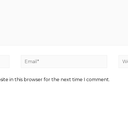
Email*
Web
ite in this browser for the next time I comment.