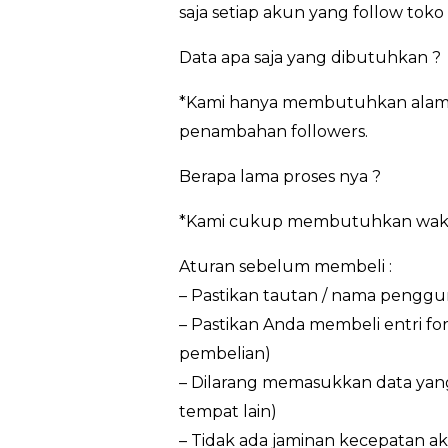
saja setiap akun yang follow tok
Data apa saja yang dibutuhkan ?
*Kami hanya membutuhkan alamat
penambahan followers.
Berapa lama proses nya ?
*Kami cukup membutuhkan waktu 3
Aturan sebelum membeli :
– Pastikan tautan / nama penggun
– Pastikan Anda membeli entri f
pembelian)
– Dilarang memasukkan data yan
tempat lain)
– Tidak ada jaminan kecepatan ak