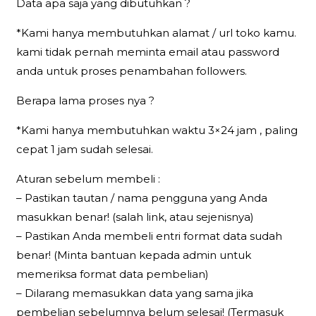
Data apa saja yang dibutuhkan ?
*Kami hanya membutuhkan alamat / url toko kamu.
kami tidak pernah meminta email atau password
anda untuk proses penambahan followers.
Berapa lama proses nya ?
*Kami hanya membutuhkan waktu 3×24 jam , paling
cepat 1 jam sudah selesai.
Aturan sebelum membeli :
– Pastikan tautan / nama pengguna yang Anda
masukkan benar! (salah link, atau sejenisnya)
– Pastikan Anda membeli entri format data sudah
benar! (Minta bantuan kepada admin untuk
memeriksa format data pembelian)
– Dilarang memasukkan data yang sama jika
pembelian sebelumnya belum selesai! (Termasuk