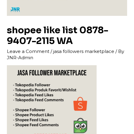
shopee like list 0878-
9407-2115 WA
Leave a Comment
/
jasa followers marketplace
/ By
JNR-Admin