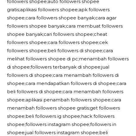
followers shopee;auto followers shopee
gratis;aplikasi followers shopee;apk followers
shopee;cara followers shopee banyak;cara agar
followers shopee banyak;cara membuat followers
shopee banyak;cari followers shopee;cheat
followers shopee;cara followers shopee;cek
followers shopee;beli followers di shopee;cara
melihat followers shopee di pc;menambah followers
di shopee;followers terbanyak di shopee;jual
followers di shopee;cara menambah followers di
shopee;cara mendapatkan followers di shopee;cara
beli followers di shopee;cara menambah followers
shopee;aplikasi penambah followers shopee;cara
menambah followers shopee gratis;get followers
shopee;beli followers ig shopee;hack followers
shopee;followers instagram shopee;followers in
shopee;jual followers instagram shopee;beli