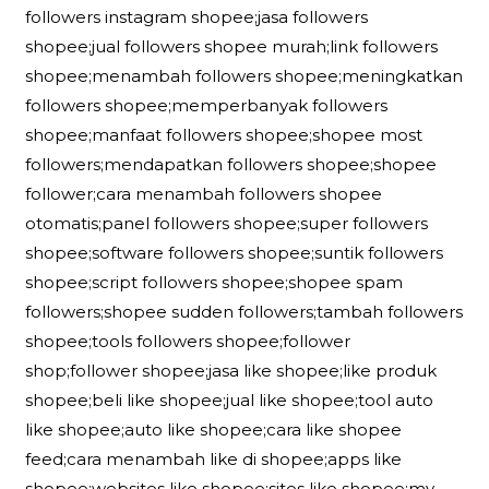
followers instagram shopee;jasa followers
shopee;jual followers shopee murah;link followers
shopee;menambah followers shopee;meningkatkan
followers shopee;memperbanyak followers
shopee;manfaat followers shopee;shopee most
followers;mendapatkan followers shopee;shopee
follower;cara menambah followers shopee
otomatis;panel followers shopee;super followers
shopee;software followers shopee;suntik followers
shopee;script followers shopee;shopee spam
followers;shopee sudden followers;tambah followers
shopee;tools followers shopee;follower
shop;follower shopee;jasa like shopee;like produk
shopee;beli like shopee;jual like shopee;tool auto
like shopee;auto like shopee;cara like shopee
feed;cara menambah like di shopee;apps like
shopee;websites like shopee;sites like shopee;my