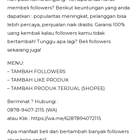
membeli followers? Berikut keuntungan yang anda
dapatkan : popularitas meningkat, pelanggan bisa
lebih percaya, penjualan naik drastis. Garansi 100%
uang kembali kalau followers kamu tidak
bertambah! Tunggu apa lagi? Beli followers
sekarang juga!
MENU:
– TAMBAH FOLLOWERS
– TAMBAH LIKE PRODUK
– TAMBAH PRODUK TERJUAL (SHOPEE)
Berminat ? Hubungi :
0878-9407-2115 (WA)
atau Klik : https://wa.me/6287894072115
Apa manfaat beli dan bertambah banyak followers
akun toko anda?