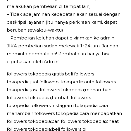
melakukan pembelian di tempat lain)
– Tidak ada jaminan kecepatan akan sesuai dengan
deskripsi layanan (Itu hanya perkiraan kami, dapat
berubah sewaktu-waktu)
– Pembelian keluhan dapat dikirimkan ke admin
JIKA pembelian sudah melewati 1×24 jam! Jangan
meminta pembatalan! Pembatalan hanya bisa
diputuskan oleh Admin!
followers tokopedia gratis;beli followers
tokopedia;jual followers tokopedia;auto followers
tokopedia;jasa followers tokopedia;menambah
followers tokopedia;tambah followers
tokopedia;followers instagram tokopedia;cara
menambah followers tokopedia;cara mendapatkan
followers tokopedia;cari followers tokopedia;cheat
followers tokopedia;beli followers di