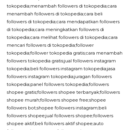
tokopedia;menambah followers di tokopedia;cara
menambah followers di tokopedia;cara beli
followers di tokopedia;cara mendapatkan followers
di tokopedia;cara meningkatkan followers di
tokopedia;cara melihat followers di tokopedia;cara
mencari followers di tokopedia;follower
tokopedia;follower tokopedia gratis;cara menambah
followers tokopedia gratis;jual followers instagram
tokopedia;beli followers instagram tokopedia;jasa
followers instagram tokopedia;juragan followers
tokopedia;panel followers tokopedia;followers
shopee gratis;followers shopee terbanyak;followers
shopee murah;followers shopee free;shopee
followers bot;shopee followers instagram;beli
followers shopee;jual followers shopee;followers
shopee aktif;beli followers aktif shopee;auto