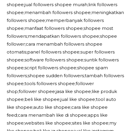
shopee;jual followers shopee murah;link followers
shopee;menambah followers shopee;meningkatkan
followers shopee;memperbanyak followers
shopee;manfaat followers shopee;shopee most
followers;mendapatkan followers shopee;shopee
follower;cara menambah followers shopee
otomatis;panel followers shopee;super followers
shopee;software followers shopee;suntik followers
shopee;script followers shopee;shopee spam
followers;shopee sudden followers;tambah followers
shopee;tools followers shopee;follower
shop;follower shopee;jasa like shopee;like produk
shopee;beli like shopee;jual like shopee;tool auto
like shopee;auto like shopee;cara like shopee
feed;cara menambah like di shopee;apps like
shopee;websites like shopee;sites like shopee;my
like shopee;beli like ig shopee;jual like instagram