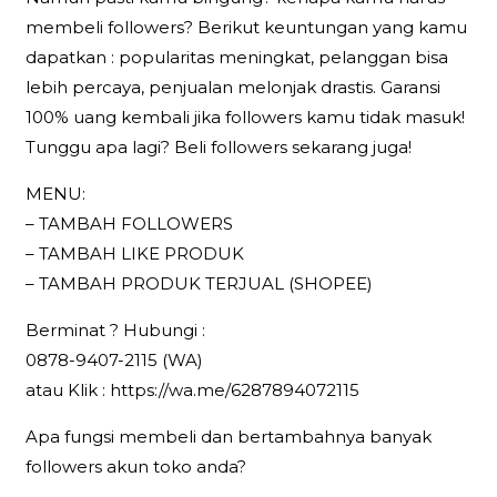
membeli followers? Berikut keuntungan yang kamu
dapatkan : popularitas meningkat, pelanggan bisa
lebih percaya, penjualan melonjak drastis. Garansi
100% uang kembali jika followers kamu tidak masuk!
Tunggu apa lagi? Beli followers sekarang juga!
MENU:
– TAMBAH FOLLOWERS
– TAMBAH LIKE PRODUK
– TAMBAH PRODUK TERJUAL (SHOPEE)
Berminat ? Hubungi :
0878-9407-2115 (WA)
atau Klik : https://wa.me/6287894072115
Apa fungsi membeli dan bertambahnya banyak
followers akun toko anda?