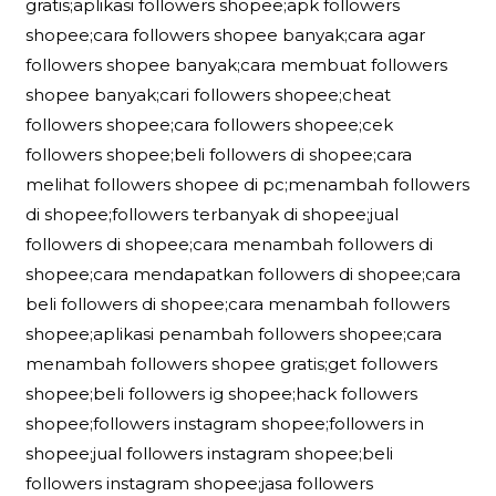
gratis;aplikasi followers shopee;apk followers
shopee;cara followers shopee banyak;cara agar
followers shopee banyak;cara membuat followers
shopee banyak;cari followers shopee;cheat
followers shopee;cara followers shopee;cek
followers shopee;beli followers di shopee;cara
melihat followers shopee di pc;menambah followers
di shopee;followers terbanyak di shopee;jual
followers di shopee;cara menambah followers di
shopee;cara mendapatkan followers di shopee;cara
beli followers di shopee;cara menambah followers
shopee;aplikasi penambah followers shopee;cara
menambah followers shopee gratis;get followers
shopee;beli followers ig shopee;hack followers
shopee;followers instagram shopee;followers in
shopee;jual followers instagram shopee;beli
followers instagram shopee;jasa followers