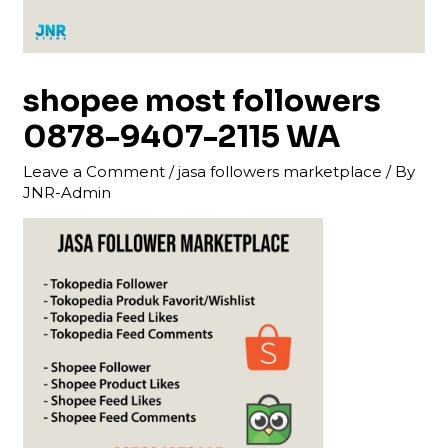
shopee most followers
0878-9407-2115 WA
Leave a Comment
/
jasa followers marketplace
/ By
JNR-Admin