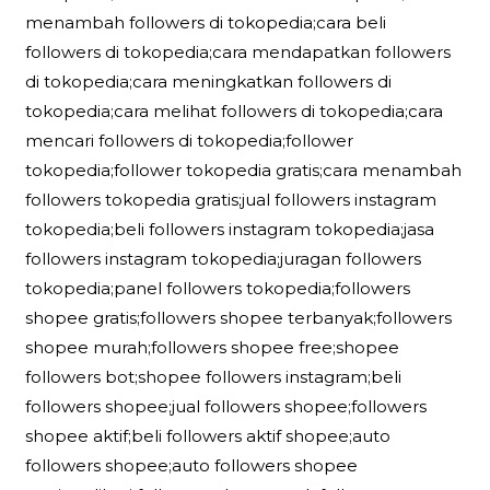
menambah followers di tokopedia;cara beli
followers di tokopedia;cara mendapatkan followers
di tokopedia;cara meningkatkan followers di
tokopedia;cara melihat followers di tokopedia;cara
mencari followers di tokopedia;follower
tokopedia;follower tokopedia gratis;cara menambah
followers tokopedia gratis;jual followers instagram
tokopedia;beli followers instagram tokopedia;jasa
followers instagram tokopedia;juragan followers
tokopedia;panel followers tokopedia;followers
shopee gratis;followers shopee terbanyak;followers
shopee murah;followers shopee free;shopee
followers bot;shopee followers instagram;beli
followers shopee;jual followers shopee;followers
shopee aktif;beli followers aktif shopee;auto
followers shopee;auto followers shopee