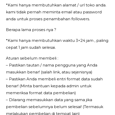
*Kami hanya membutuhkan alamat / url toko anda.
kami tidak pernah meminta email atau password
anda untuk proses penambahan followers.
Berapa lama proses nya ?
*Kami hanya membutuhkan waktu 3×24 jam , paling
cepat 1 jam sudah selesai.
Aturan sebelum membeli :
– Pastikan tautan / nama pengguna yang Anda
masukkan benar! (salah link, atau sejenisnya)
– Pastikan Anda membeli entri format data sudah
benar! (Minta bantuan kepada admin untuk
memeriksa format data pembelian)
– Dilarang memasukkan data yang sama jika
pembelian sebelumnya belum selesai! (Termasuk
melakukan pembelian di tempat lain)