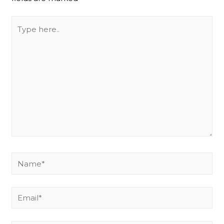
Type
here..
Name*
Email*