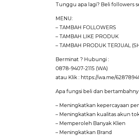
Tunggu apa lagi? Beli followers s
MENU:
– TAMBAH FOLLOWERS
– TAMBAH LIKE PRODUK
– TAMBAH PRODUK TERJUAL (S
Berminat ? Hubungi :
0878-9407-2115 (WA)
atau Klik : https://wa.me/6287894
Apa fungsi beli dan bertambahn
– Meningkatkan kepercayaan pem
– Meningkatkan kualitas akun to
– Memperoleh Banyak Klien
– Meningkatkan Brand