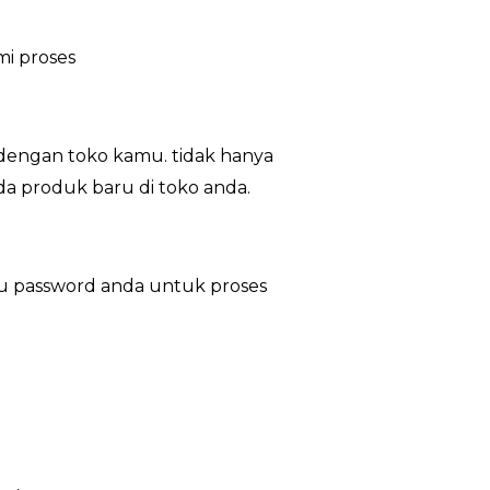
i proses
dengan toko kamu. tidak hanya
ada produk baru di toko anda.
au password anda untuk proses