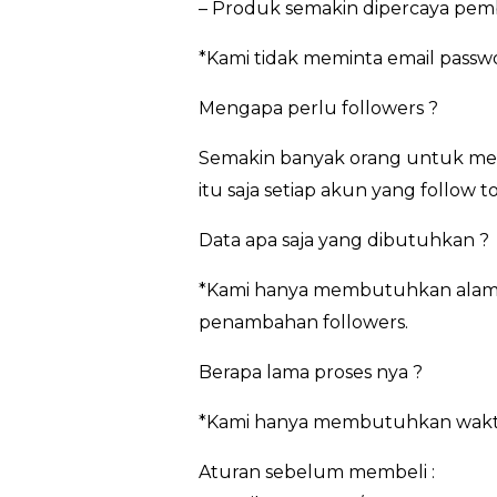
– Produk semakin dipercaya pem
*Kami tidak meminta email passw
Mengapa perlu followers ?
Semakin banyak orang untuk men
itu saja setiap akun yang follow 
Data apa saja yang dibutuhkan ?
*Kami hanya membutuhkan alamat 
penambahan followers.
Berapa lama proses nya ?
*Kami hanya membutuhkan waktu 3
Aturan sebelum membeli :