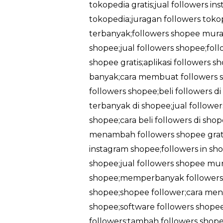
tokopedia gratis;jual followers in
tokopedia;juragan followers tokop
terbanyak;followers shopee murah
shopee;jual followers shopee;foll
shopee gratis;aplikasi followers 
banyak;cara membuat followers sh
followers shopee;beli followers d
terbanyak di shopee;jual followe
shopee;cara beli followers di sh
menambah followers shopee gratis
instagram shopee;followers in sho
shopee;jual followers shopee mu
shopee;memperbanyak followers 
shopee;shopee follower;cara men
shopee;software followers shopee
followers;tambah followers shopee