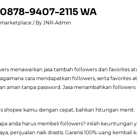
e 0878-9407-2115 WA
s marketplace
/ By
JNR-Admin
rs menawarkan jasa tambah followers dan favorites at
bagaimana cara mendapatkan followers, serta favorites 
, dan aman tanpa password. Jasa menambahkan followers 
s shopee kamu dengan cepat, bahkan hitungan menit.
a anda harus membeli followers? inilah keuntungan ya
ya, penjualan naik drastis. Garansi 100% uang kembali 