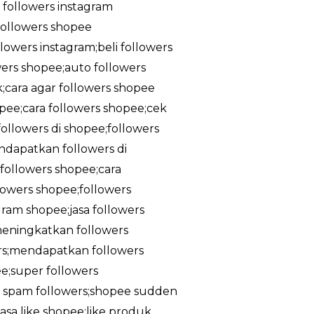
a followers instagram
;followers shopee
owers instagram;beli followers
owers shopee;auto followers
k;cara agar followers shopee
pee;cara followers shopee;cek
ollowers di shopee;followers
ndapatkan followers di
followers shopee;cara
lowers shopee;followers
gram shopee;jasa followers
meningkatkan followers
rs;mendapatkan followers
e;super followers
ee spam followers;shopee sudden
asa like shopee;like produk