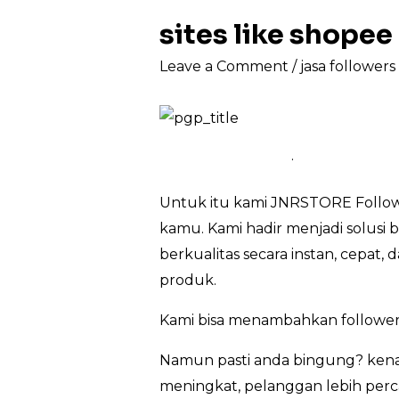
sites like shope
Leave a Comment
/
jasa follower
.
Untuk itu kami JNRSTORE Followe
kamu. Kami hadir menjadi solusi 
berkualitas secara instan, cepat
produk.
Kami bisa menambahkan follower
Namun pasti anda bingung? kenap
meningkat, pelanggan lebih perca