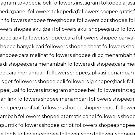
stagram tokopedia;beli followers instagram tokopedia;jas
edia;panel followers tokopedia;followers shopee gratis
;followers shopee free;shopee followers bot;shopee foll
owers shopee aktif;beli followers aktif shopee;auto foll
shopee;apk followers shopee;cara followers shopee banya
opee banyak;cari followers shopee;cheat followers sho
i shopee;cara melihat followers shopee di pc;menambah f
rs di shopee;cara menambah followers di shopee;cara me
opee;cara menambah followers shopee;aplikasi penambah 
;get followers shopee;beli followers ig shopee;hack fol
pee;jual followers instagram shopee;beli followers insta
rah;link followers shopee;menambah followers shopee;
shopee;manfaat followers shopee;shopee most followe
ambah followers shopee otomatis;panel followers shope
;suntik followers shopee;script followers shopee;shop
;tools followers shopee;follower shop;follower shopee;j