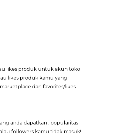
au likes produk untuk akun toko
atau likes produk kamu yang
marketplace dan favorites/likes
ng anda dapatkan : popularitas
kalau followers kamu tidak masuk!