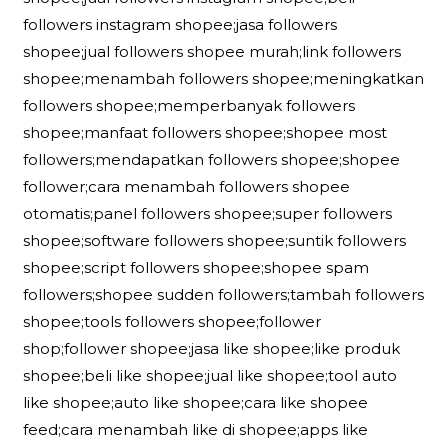
followers instagram shopee;jasa followers
shopee;jual followers shopee murah;link followers
shopee;menambah followers shopee;meningkatkan
followers shopee;memperbanyak followers
shopee;manfaat followers shopee;shopee most
followers;mendapatkan followers shopee;shopee
follower;cara menambah followers shopee
otomatis;panel followers shopee;super followers
shopee;software followers shopee;suntik followers
shopee;script followers shopee;shopee spam
followers;shopee sudden followers;tambah followers
shopee;tools followers shopee;follower
shop;follower shopee;jasa like shopee;like produk
shopee;beli like shopee;jual like shopee;tool auto
like shopee;auto like shopee;cara like shopee
feed;cara menambah like di shopee;apps like