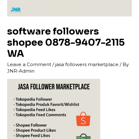
software followers
shopee 0878-9407-2115
WA
Leave a Comment
/
jasa followers marketplace
/ By
JNR-Admin