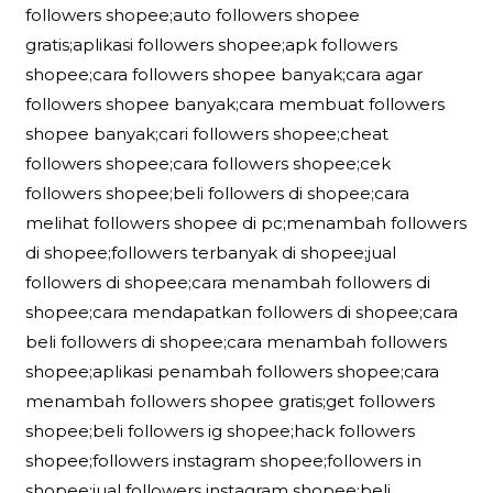
followers shopee;auto followers shopee
gratis;aplikasi followers shopee;apk followers
shopee;cara followers shopee banyak;cara agar
followers shopee banyak;cara membuat followers
shopee banyak;cari followers shopee;cheat
followers shopee;cara followers shopee;cek
followers shopee;beli followers di shopee;cara
melihat followers shopee di pc;menambah followers
di shopee;followers terbanyak di shopee;jual
followers di shopee;cara menambah followers di
shopee;cara mendapatkan followers di shopee;cara
beli followers di shopee;cara menambah followers
shopee;aplikasi penambah followers shopee;cara
menambah followers shopee gratis;get followers
shopee;beli followers ig shopee;hack followers
shopee;followers instagram shopee;followers in
shopee;jual followers instagram shopee;beli