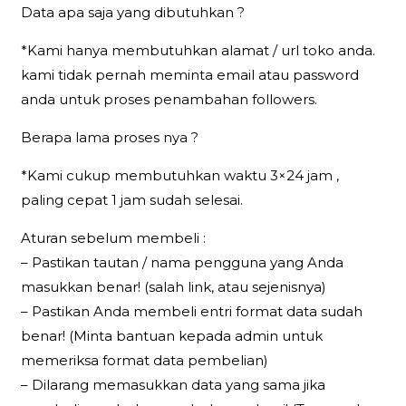
Data apa saja yang dibutuhkan ?
*Kami hanya membutuhkan alamat / url toko anda.
kami tidak pernah meminta email atau password
anda untuk proses penambahan followers.
Berapa lama proses nya ?
*Kami cukup membutuhkan waktu 3×24 jam ,
paling cepat 1 jam sudah selesai.
Aturan sebelum membeli :
– Pastikan tautan / nama pengguna yang Anda
masukkan benar! (salah link, atau sejenisnya)
– Pastikan Anda membeli entri format data sudah
benar! (Minta bantuan kepada admin untuk
memeriksa format data pembelian)
– Dilarang memasukkan data yang sama jika