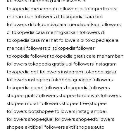
followers tokopedia;beli followers di
tokopedia;menambah followers di tokopedia;cara
menambah followers di tokopedia;cara beli
followers di tokopedia;cara mendapatkan followers
di tokopedia;cara meningkatkan followers di
tokopedia;cara melihat followers di tokopedia;cara
mencari followers di tokopedia;follower
tokopedia;follower tokopedia gratis;cara menambah
followers tokopedia gratis;jual followers instagram
tokopedia;beli followers instagram tokopedia;jasa
followers instagram tokopedia;juragan followers
tokopedia;panel followers tokopedia;followers
shopee gratis;followers shopee terbanyak;followers
shopee murah;followers shopee free;shopee
followers bot;shopee followers instagram;beli
followers shopee;jual followers shopee;followers
shopee aktif;beli followers aktif shopee;auto