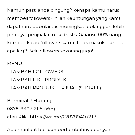
Namun pasti anda bingung? kenapa kamu harus
membeli followers? inilah keuntungan yang kamu
dapatkan : popularitas meningkat, pelanggan lebih
percaya, penjualan naik drastis. Garansi 100% uang
kembali kalau followers kamu tidak masuk! Tunggu
apa lagi? Beli followers sekarang juga!
MENU:
– TAMBAH FOLLOWERS
– TAMBAH LIKE PRODUK
– TAMBAH PRODUK TERJUAL (SHOPEE)
Berminat ? Hubungi :
0878-9407-2115 (WA)
atau Klik : https://wa.me/6287894072115
Apa manfaat beli dan bertambahnya banyak