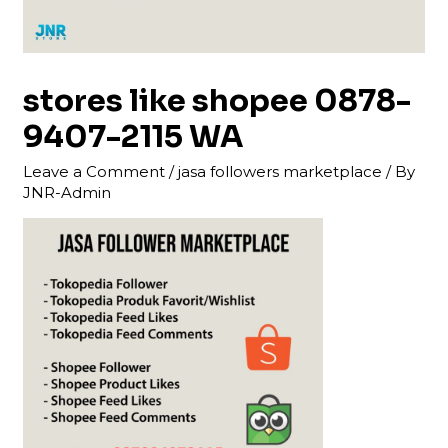
stores like shopee 0878-
9407-2115 WA
Leave a Comment
/
jasa followers marketplace
/ By
JNR-Admin