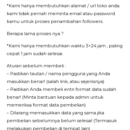
*Kami hanya membutuhkan alamat / url toko anda.
kami tidak pernah meminta email atau password
kamu untuk proses penambahan followers.
Berapa lama proses nya ?
*Kami hanya membutuhkan waktu 3×24 jam , paling
cepat 1 jam sudah selesai.
Aturan sebelum membeli :
– Pastikan tautan / nama pengguna yang Anda
masukkan benar! (salah link, atau sejenisnya)
– Pastikan Anda membeli entri format data sudah
benar! (Minta bantuan kepada admin untuk
memeriksa format data pembelian)
– Dilarang memasukkan data yang sama jika
pembelian sebelumnya belum selesai! (Termasuk
melakukan pembelian di tempat lain)