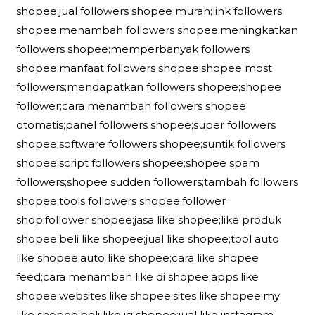
shopee;jual followers shopee murah;link followers
shopee;menambah followers shopee;meningkatkan
followers shopee;memperbanyak followers
shopee;manfaat followers shopee;shopee most
followers;mendapatkan followers shopee;shopee
follower;cara menambah followers shopee
otomatis;panel followers shopee;super followers
shopee;software followers shopee;suntik followers
shopee;script followers shopee;shopee spam
followers;shopee sudden followers;tambah followers
shopee;tools followers shopee;follower
shop;follower shopee;jasa like shopee;like produk
shopee;beli like shopee;jual like shopee;tool auto
like shopee;auto like shopee;cara like shopee
feed;cara menambah like di shopee;apps like
shopee;websites like shopee;sites like shopee;my
like shopee;beli like ig shopee;jual like instagram