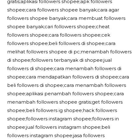
gratis;aplikasi followers shopee;apk followers
shopee;cara followers shopee banyak;cara agar
followers shopee banyak;cara membuat followers
shopee banyak;cari followers shopee;cheat
followers shopee;cara followers shopee;cek
followers shopee;beli followers di shopee;cara
melihat followers shopee di pc;menambah followers
di shopee;followers terbanyak di shopee;jual
followers di shopee;cara menambah followers di
shopee;cara mendapatkan followers di shopee;cara
beli followers di shopee;cara menambah followers
shopee;aplikasi penambah followers shopee;cara
menambah followers shopee gratis;get followers
shopee;beli followers ig shopee;hack followers
shopee;followers instagram shopee;followers in
shopee;jual followers instagram shopee;beli
followers instagram shopee;jasa followers