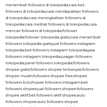
menambah followers di tokopedia;cara beli
followers di tokopedia;cara mendapatkan followers
di tokopedia;cara meningkatkan followers di
tokopedia;cara melihat followers di tokopedia;cara
mencari followers di tokopedia;follower
tokopedia;follower tokopedia gratis;cara menambah
followers tokopedia gratis;jual followers instagram
tokopedia;beli followers instagram tokopedia;jasa
followers instagram tokopedia;juragan followers
tokopedia;panel followers tokopedia;followers
shopee gratis;followers shopee terbanyak;followers
shopee murah;followers shopee free;shopee
followers bot;shopee followers instagram;beli
followers shopee;jual followers shopee;followers
shopee aktif;beli followers aktif shopee;auto
followers shopee;auto followers shopee