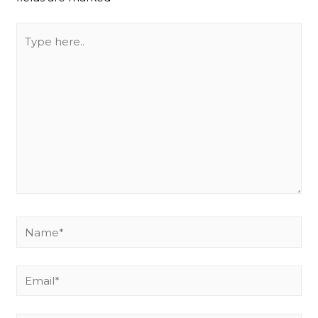
Type
here..
Name*
Email*