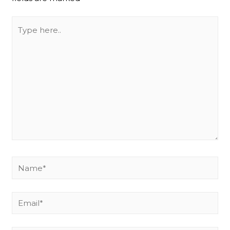
Type
here..
Name*
Email*