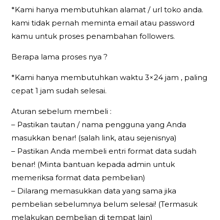
*Kami hanya membutuhkan alamat / url toko anda.
kami tidak pernah meminta email atau password
kamu untuk proses penambahan followers.
Berapa lama proses nya ?
*Kami hanya membutuhkan waktu 3×24 jam , paling
cepat 1 jam sudah selesai.
Aturan sebelum membeli :
– Pastikan tautan / nama pengguna yang Anda
masukkan benar! (salah link, atau sejenisnya)
– Pastikan Anda membeli entri format data sudah
benar! (Minta bantuan kepada admin untuk
memeriksa format data pembelian)
– Dilarang memasukkan data yang sama jika
pembelian sebelumnya belum selesai! (Termasuk
melakukan pembelian di tempat lain)