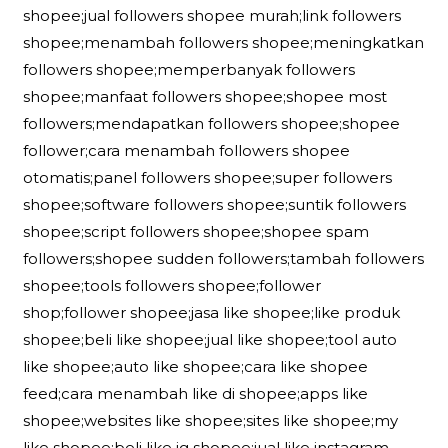
shopee;jual followers shopee murah;link followers
shopee;menambah followers shopee;meningkatkan
followers shopee;memperbanyak followers
shopee;manfaat followers shopee;shopee most
followers;mendapatkan followers shopee;shopee
follower;cara menambah followers shopee
otomatis;panel followers shopee;super followers
shopee;software followers shopee;suntik followers
shopee;script followers shopee;shopee spam
followers;shopee sudden followers;tambah followers
shopee;tools followers shopee;follower
shop;follower shopee;jasa like shopee;like produk
shopee;beli like shopee;jual like shopee;tool auto
like shopee;auto like shopee;cara like shopee
feed;cara menambah like di shopee;apps like
shopee;websites like shopee;sites like shopee;my
like shopee;beli like ig shopee;jual like instagram