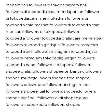
menambah followers di tokopedia;cara beli
followers di tokopedia;cara mendapatkan followers
di tokopedia;cara meningkatkan followers di
tokopedia;cara melihat followers di tokopedia;cara
mencari followers di tokopedia;follower
tokopedia;follower tokopedia gratis;cara menambah
followers tokopedia gratis;jual followers instagram
tokopedia;beli followers instagram tokopedia;jasa
followers instagram tokopedia;juragan followers
tokopedia;panel followers tokopedia;followers
shopee gratis;followers shopee terbanyak;followers
shopee murah;followers shopee free;shopee
followers bot;shopee followers instagram;beli
followers shopee;jual followers shopee;followers
shopee aktif;beli followers aktif shopee;auto
followers shopee;auto followers shopee