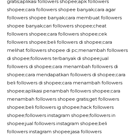
gratis;aplikasi followers shopee;apk followers
shopee;cara followers shopee banyak;cara agar
followers shopee banyak;cara membuat followers
shopee banyak;cari followers shopee;cheat
followers shopee;cara followers shopee;cek
followers shopee;beli followers di shopee;cara
melihat followers shopee di pc;menambah followers
di shopee;followers terbanyak di shopee;jual
followers di shopee;cara menambah followers di
shopee;cara mendapatkan followers di shopee;cara
beli followers di shopee;cara menambah followers
shopee;aplikasi penambah followers shopee;cara
menambah followers shopee gratis;get followers
shopee;beli followers ig shopee;hack followers
shopee;followers instagram shopee;followers in
shopee;jual followers instagram shopee;beli
followers instagram shopee;jasa followers