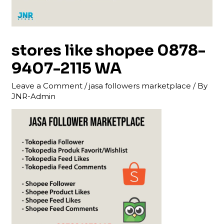
stores like shopee 0878-
9407-2115 WA
Leave a Comment
/
jasa followers marketplace
/ By
JNR-Admin