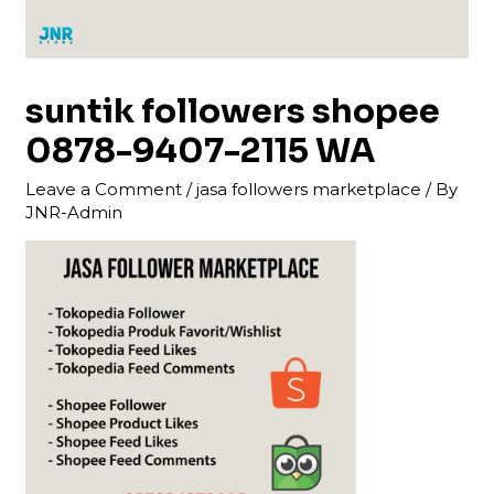
suntik followers shopee
0878-9407-2115 WA
Leave a Comment
/
jasa followers marketplace
/ By
JNR-Admin