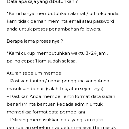
Data apa saja yang dibutuhkan ?
*Kami hanya membutuhkan alamat / url toko anda.
kami tidak pernah meminta email atau password
anda untuk proses penambahan followers.
Berapa lama proses nya ?
*Kami cukup membutuhkan waktu 3×24 jam ,
paling cepat 1 jam sudah selesai.
Aturan sebelum membeli :
– Pastikan tautan / nama pengguna yang Anda
masukkan benar! (salah link, atau sejenisnya)
– Pastikan Anda membeli entri format data sudah
benar! (Minta bantuan kepada admin untuk
memeriksa format data pembelian)
– Dilarang memasukkan data yang sama jika
pembelian sebelumnya belum selesai! (Termasuk