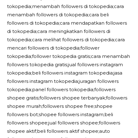
tokopedia;menambah followers di tokopedia;cara
menambah followers di tokopedia;cara beli
followers di tokopedia;cara mendapatkan followers
di tokopedia;cara meningkatkan followers di
tokopedia;cara melihat followers di tokopedia;cara
mencari followers di tokopedia;follower
tokopedia;follower tokopedia gratis;cara menambah
followers tokopedia gratis;jual followers instagram
tokopedia;beli followers instagram tokopedia;jasa
followers instagram tokopedia;juragan followers
tokopedia;panel followers tokopedia;followers
shopee gratis;followers shopee terbanyak;followers
shopee murah;followers shopee free;shopee
followers bot;shopee followers instagram;beli
followers shopee;jual followers shopee;followers
shopee aktif;beli followers aktif shopee;auto