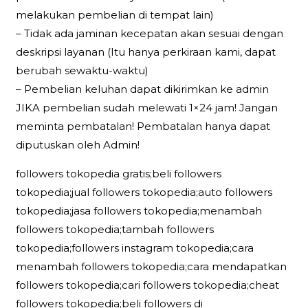
melakukan pembelian di tempat lain)
– Tidak ada jaminan kecepatan akan sesuai dengan
deskripsi layanan (Itu hanya perkiraan kami, dapat
berubah sewaktu-waktu)
– Pembelian keluhan dapat dikirimkan ke admin
JIKA pembelian sudah melewati 1×24 jam! Jangan
meminta pembatalan! Pembatalan hanya dapat
diputuskan oleh Admin!
followers tokopedia gratis;beli followers
tokopedia;jual followers tokopedia;auto followers
tokopedia;jasa followers tokopedia;menambah
followers tokopedia;tambah followers
tokopedia;followers instagram tokopedia;cara
menambah followers tokopedia;cara mendapatkan
followers tokopedia;cari followers tokopedia;cheat
followers tokopedia;beli followers di