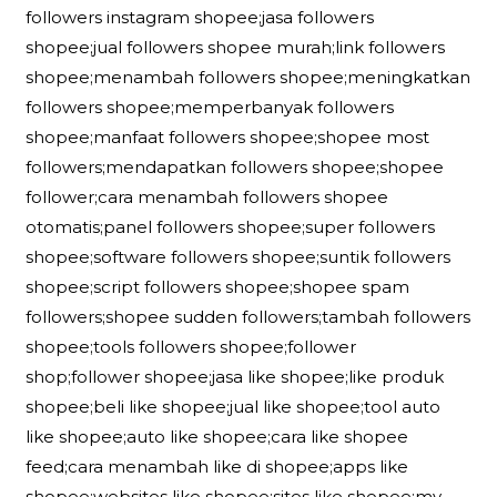
followers instagram shopee;jasa followers
shopee;jual followers shopee murah;link followers
shopee;menambah followers shopee;meningkatkan
followers shopee;memperbanyak followers
shopee;manfaat followers shopee;shopee most
followers;mendapatkan followers shopee;shopee
follower;cara menambah followers shopee
otomatis;panel followers shopee;super followers
shopee;software followers shopee;suntik followers
shopee;script followers shopee;shopee spam
followers;shopee sudden followers;tambah followers
shopee;tools followers shopee;follower
shop;follower shopee;jasa like shopee;like produk
shopee;beli like shopee;jual like shopee;tool auto
like shopee;auto like shopee;cara like shopee
feed;cara menambah like di shopee;apps like
shopee;websites like shopee;sites like shopee;my