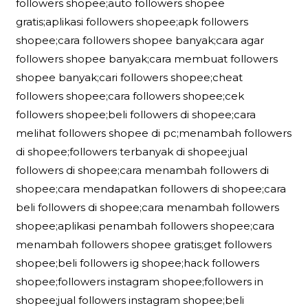
followers shopee;auto followers shopee
gratis;aplikasi followers shopee;apk followers
shopee;cara followers shopee banyak;cara agar
followers shopee banyak;cara membuat followers
shopee banyak;cari followers shopee;cheat
followers shopee;cara followers shopee;cek
followers shopee;beli followers di shopee;cara
melihat followers shopee di pc;menambah followers
di shopee;followers terbanyak di shopee;jual
followers di shopee;cara menambah followers di
shopee;cara mendapatkan followers di shopee;cara
beli followers di shopee;cara menambah followers
shopee;aplikasi penambah followers shopee;cara
menambah followers shopee gratis;get followers
shopee;beli followers ig shopee;hack followers
shopee;followers instagram shopee;followers in
shopee;jual followers instagram shopee;beli