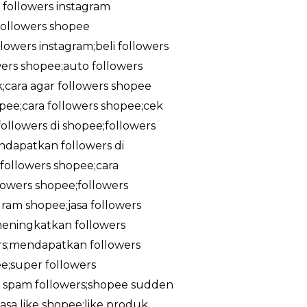
a followers instagram
;followers shopee
owers instagram;beli followers
owers shopee;auto followers
k;cara agar followers shopee
pee;cara followers shopee;cek
ollowers di shopee;followers
ndapatkan followers di
followers shopee;cara
lowers shopee;followers
gram shopee;jasa followers
meningkatkan followers
rs;mendapatkan followers
e;super followers
ee spam followers;shopee sudden
asa like shopee;like produk