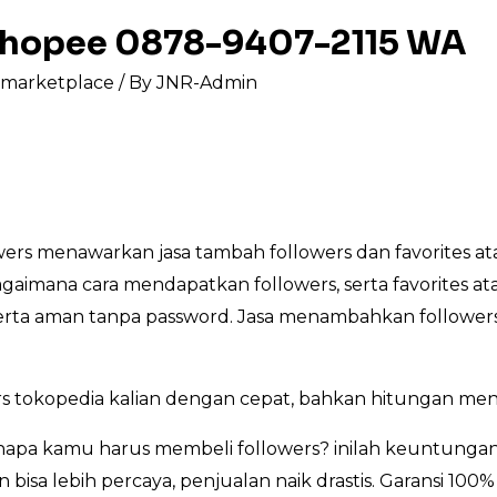
 shopee 0878-9407-2115 WA
s marketplace
/ By
JNR-Admin
rs menawarkan jasa tambah followers dan favorites at
bagaimana cara mendapatkan followers, serta favorites a
, serta aman tanpa password. Jasa menambahkan followers
 tokopedia kalian dengan cepat, bahkan hitungan meni
pa kamu harus membeli followers? inilah keuntungan
bisa lebih percaya, penjualan naik drastis. Garansi 100