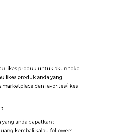
au likes produk untuk akun toko
tau likes produk anda yang
 marketplace dan favorites/likes
t.
 yang anda dapatkan :
% uang kembali kalau followers