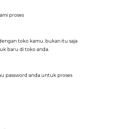
ami proses
dengan toko kamu. bukan itu saja
uk baru di toko anda.
au password anda untuk proses