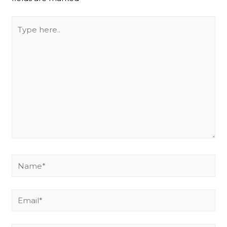
Type
here..
Name*
Email*