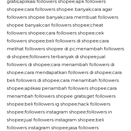
gratis;aplikasi followers shopee;apk followers
shopee;cara followers shopee banyak;cara agar
followers shopee banyak;cara membuat followers
shopee banyak;cari followers shopee;cheat
followers shopee;cara followers shopee;cek
followers shopee;beli followers di shopee;cara
melihat followers shopee di pc;menambah followers
di shopee;followers terbanyak di shopee;jual
followers di shopee;cara menambah followers di
shopee;cara mendapatkan followers di shopee;cara
beli followers di shopee;cara menambah followers
shopee;aplikasi penambah followers shopee;cara
menambah followers shopee gratis;get followers
shopee;beli followers ig shopee;hack followers
shopee;followers instagram shopee;followers in
shopee;jual followers instagram shopee;beli
followers instagram shopee;jasa followers