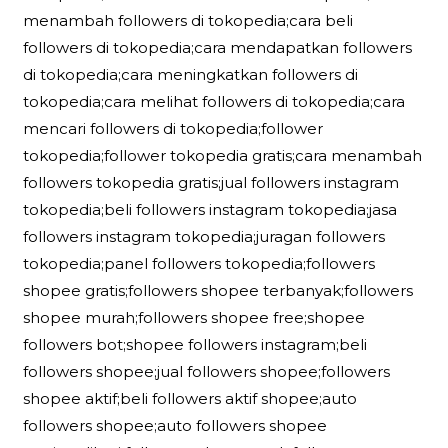
menambah followers di tokopedia;cara beli
followers di tokopedia;cara mendapatkan followers
di tokopedia;cara meningkatkan followers di
tokopedia;cara melihat followers di tokopedia;cara
mencari followers di tokopedia;follower
tokopedia;follower tokopedia gratis;cara menambah
followers tokopedia gratis;jual followers instagram
tokopedia;beli followers instagram tokopedia;jasa
followers instagram tokopedia;juragan followers
tokopedia;panel followers tokopedia;followers
shopee gratis;followers shopee terbanyak;followers
shopee murah;followers shopee free;shopee
followers bot;shopee followers instagram;beli
followers shopee;jual followers shopee;followers
shopee aktif;beli followers aktif shopee;auto
followers shopee;auto followers shopee