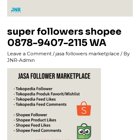
super followers shopee
0878-9407-2115 WA
Leave a Comment
/
jasa followers marketplace
/ By
JNR-Admin