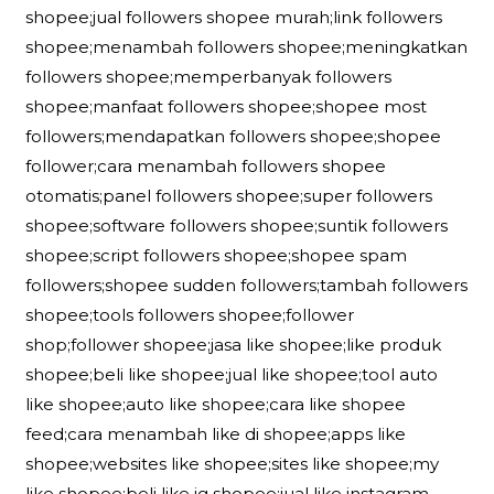
shopee;jual followers shopee murah;link followers
shopee;menambah followers shopee;meningkatkan
followers shopee;memperbanyak followers
shopee;manfaat followers shopee;shopee most
followers;mendapatkan followers shopee;shopee
follower;cara menambah followers shopee
otomatis;panel followers shopee;super followers
shopee;software followers shopee;suntik followers
shopee;script followers shopee;shopee spam
followers;shopee sudden followers;tambah followers
shopee;tools followers shopee;follower
shop;follower shopee;jasa like shopee;like produk
shopee;beli like shopee;jual like shopee;tool auto
like shopee;auto like shopee;cara like shopee
feed;cara menambah like di shopee;apps like
shopee;websites like shopee;sites like shopee;my
like shopee;beli like ig shopee;jual like instagram