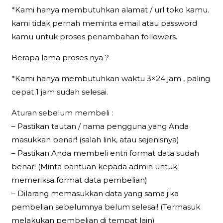
*Kami hanya membutuhkan alamat / url toko kamu.
kami tidak pernah meminta email atau password
kamu untuk proses penambahan followers.
Berapa lama proses nya ?
*Kami hanya membutuhkan waktu 3×24 jam , paling
cepat 1 jam sudah selesai.
Aturan sebelum membeli :
– Pastikan tautan / nama pengguna yang Anda
masukkan benar! (salah link, atau sejenisnya)
– Pastikan Anda membeli entri format data sudah
benar! (Minta bantuan kepada admin untuk
memeriksa format data pembelian)
– Dilarang memasukkan data yang sama jika
pembelian sebelumnya belum selesai! (Termasuk
melakukan pembelian di tempat lain)