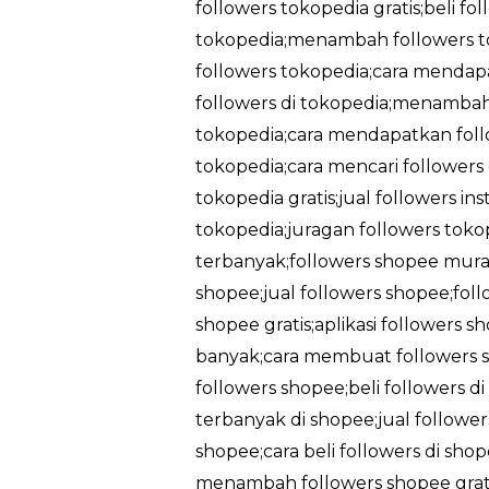
followers tokopedia gratis;beli fo
tokopedia;menambah followers t
followers tokopedia;cara mendapa
followers di tokopedia;menambah 
tokopedia;cara mendapatkan follo
tokopedia;cara mencari followers
tokopedia gratis;jual followers in
tokopedia;juragan followers tokop
terbanyak;followers shopee murah
shopee;jual followers shopee;foll
shopee gratis;aplikasi followers 
banyak;cara membuat followers sh
followers shopee;beli followers d
terbanyak di shopee;jual followe
shopee;cara beli followers di sh
menambah followers shopee gratis