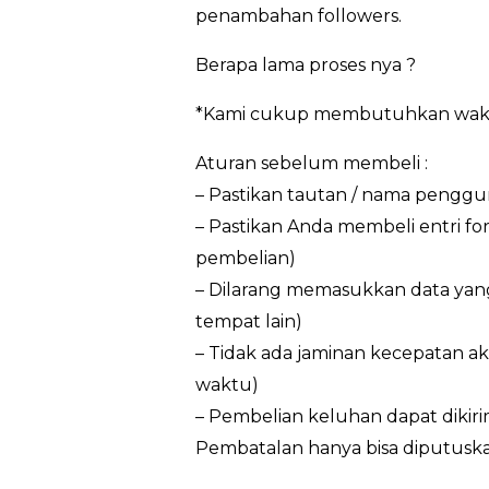
penambahan followers.
Berapa lama proses nya ?
*Kami cukup membutuhkan waktu 3
Aturan sebelum membeli :
– Pastikan tautan / nama penggun
– Pastikan Anda membeli entri f
pembelian)
– Dilarang memasukkan data yan
tempat lain)
– Tidak ada jaminan kecepatan ak
waktu)
– Pembelian keluhan dapat dikir
Pembatalan hanya bisa diputuska