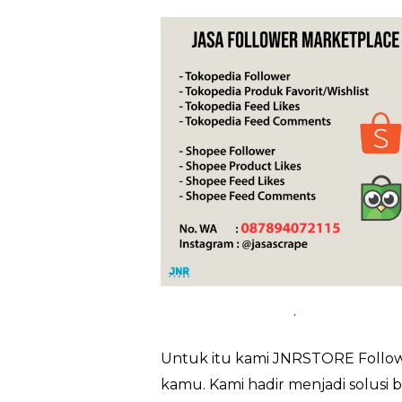
.
Untuk itu kami JNRSTORE Followe
kamu. Kami hadir menjadi solusi 