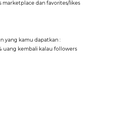
 marketplace dan favorites/likes
n yang kamu dapatkan :
0% uang kembali kalau followers