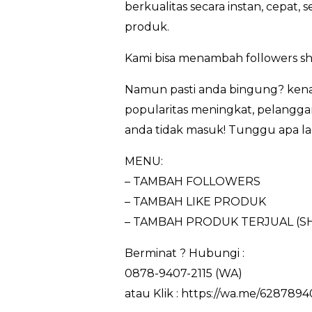
berkualitas secara instan, cepat
produk.
Kami bisa menambah followers sh
Namun pasti anda bingung? kena
popularitas meningkat, pelanggan
anda tidak masuk! Tunggu apa lag
MENU:
– TAMBAH FOLLOWERS
– TAMBAH LIKE PRODUK
– TAMBAH PRODUK TERJUAL (S
Berminat ? Hubungi :
0878-9407-2115 (WA)
atau Klik : https://wa.me/6287894