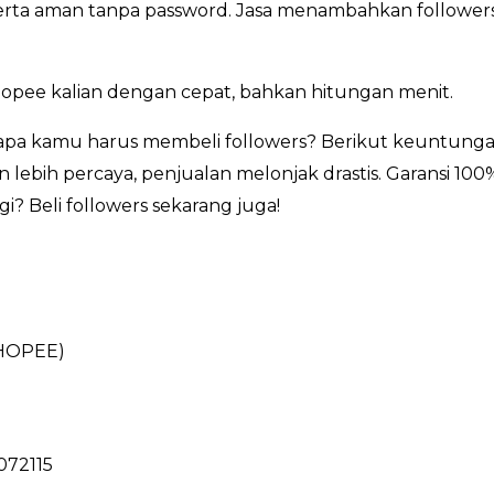
, serta aman tanpa password. Jasa menambahkan followers
opee kalian dengan cepat, bahkan hitungan menit.
pa kamu harus membeli followers? Berikut keuntunga
 lebih percaya, penjualan melonjak drastis. Garansi 10
i? Beli followers sekarang juga!
HOPEE)
072115