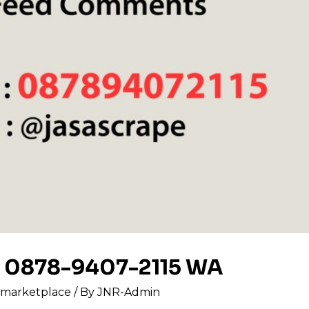
e 0878-9407-2115 WA
s marketplace
/ By
JNR-Admin