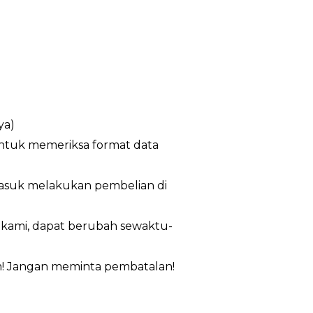
ya)
untuk memeriksa format data
masuk melakukan pembelian di
n kami, dapat berubah sewaktu-
m! Jangan meminta pembatalan!