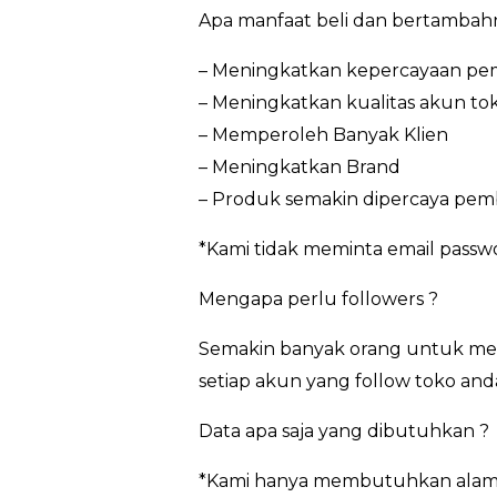
Apa manfaat beli dan bertambah
– Meningkatkan kepercayaan pem
– Meningkatkan kualitas akun to
– Memperoleh Banyak Klien
– Meningkatkan Brand
– Produk semakin dipercaya pem
*Kami tidak meminta email passw
Mengapa perlu followers ?
Semakin banyak orang untuk meng
setiap akun yang follow toko and
Data apa saja yang dibutuhkan ?
*Kami hanya membutuhkan alamat 