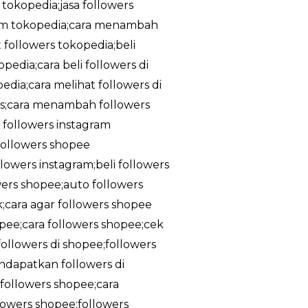
 tokopedia;jasa followers
ram tokopedia;cara menambah
 followers tokopedia;beli
edia;cara beli followers di
dia;cara melihat followers di
tis;cara menambah followers
a followers instagram
;followers shopee
owers instagram;beli followers
owers shopee;auto followers
k;cara agar followers shopee
pee;cara followers shopee;cek
ollowers di shopee;followers
ndapatkan followers di
followers shopee;cara
lowers shopee;followers