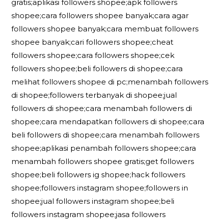
gratis;aplikasi followers shopee;apk followers
shopee;cara followers shopee banyak;cara agar
followers shopee banyak;cara membuat followers
shopee banyak;cari followers shopee;cheat
followers shopee;cara followers shopee;cek
followers shopee;beli followers di shopee;cara
melihat followers shopee di pc;menambah followers
di shopee;followers terbanyak di shopee;jual
followers di shopee;cara menambah followers di
shopee;cara mendapatkan followers di shopee;cara
beli followers di shopee;cara menambah followers
shopee;aplikasi penambah followers shopee;cara
menambah followers shopee gratis;get followers
shopee;beli followers ig shopee;hack followers
shopee;followers instagram shopee;followers in
shopee;jual followers instagram shopee;beli
followers instagram shopee;jasa followers