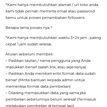
*Kami hanya membutuhkan alamat / url toko anda.
kami tidak pernah meminta email atau password
kamu untuk proses penambahan followers.
Berapa lama proses nya ?
*Kami hanya membutuhkan waktu 3×24 jam , paling
cepat 1 jam sudah selesai.
Aturan sebelum membeli :
– Pastikan tautan / nama pengguna yang Anda
masukkan benar! (salah link, atau sejenisnya)
– Pastikan Anda membeli entri format data sudah
benar! (Minta bantuan kepada admin untuk
memeriksa format data pembelian)
– Dilarang memasukkan data yang sama jika
pembelian sebelumnya belum selesai! (Termasuk
melakukan pembelian di tempat lain)