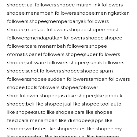
shopee;jual followers shopee murah;link followers
shopee;menambah followers shopee;meningkatkan
followers shopee;memperbanyak followers
shopee;manfaat followers shopee;shopee most
followers;mendapatkan followers shopee;shopee
follower;cara menambah followers shopee
otomatis;panel followers shopee;super followers
shopee;software followers shopee;suntik followers
shopee;script followers shopee;shopee spam
followers;shopee sudden followers;tambah followers
shopee;tools followers shopee;follower
shop;follower shopee;jasa like shopee;like produk
shopee;beli like shopee;jual like shopee;tool auto
like shopee;auto like shopee;cara like shopee
feed;cara menambah like di shopee;apps like
shopee;websites like shopee;sites like shopee;my
like shopee;beli like ig shopee;jual like instagram