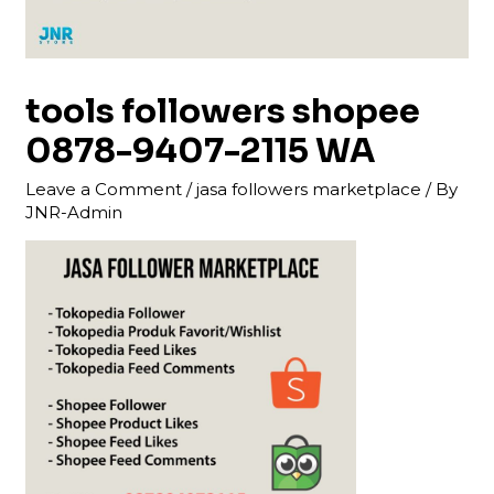
tools followers shopee
0878-9407-2115 WA
Leave a Comment
/
jasa followers marketplace
/ By
JNR-Admin