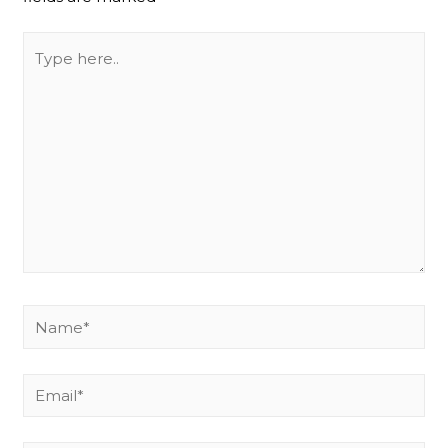
Type
here..
Name*
Email*