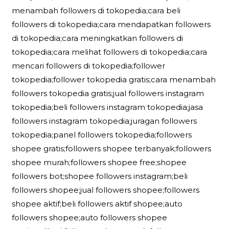
menambah followers di tokopedia;cara beli
followers di tokopedia;cara mendapatkan followers
di tokopedia;cara meningkatkan followers di
tokopedia;cara melihat followers di tokopedia;cara
mencari followers di tokopedia;follower
tokopedia;follower tokopedia gratis;cara menambah
followers tokopedia gratis;jual followers instagram
tokopedia;beli followers instagram tokopedia;jasa
followers instagram tokopedia;juragan followers
tokopedia;panel followers tokopedia;followers
shopee gratis;followers shopee terbanyak;followers
shopee murah;followers shopee free;shopee
followers bot;shopee followers instagram;beli
followers shopee;jual followers shopee;followers
shopee aktif;beli followers aktif shopee;auto
followers shopee;auto followers shopee