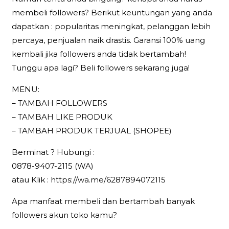
membeli followers? Berikut keuntungan yang anda
dapatkan : popularitas meningkat, pelanggan lebih
percaya, penjualan naik drastis. Garansi 100% uang
kembali jika followers anda tidak bertambah!
Tunggu apa lagi? Beli followers sekarang juga!
MENU:
– TAMBAH FOLLOWERS
– TAMBAH LIKE PRODUK
– TAMBAH PRODUK TERJUAL (SHOPEE)
Berminat ? Hubungi :
0878-9407-2115 (WA)
atau Klik : https://wa.me/6287894072115
Apa manfaat membeli dan bertambah banyak
followers akun toko kamu?