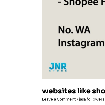
websites like s
Leave a Comment
/
jasa follower