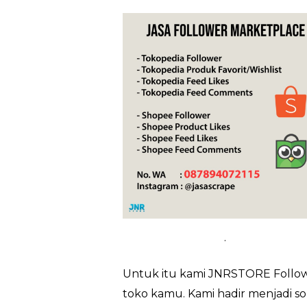
.
Untuk itu kami JNRSTORE Followe
toko kamu. Kami hadir menjadi so