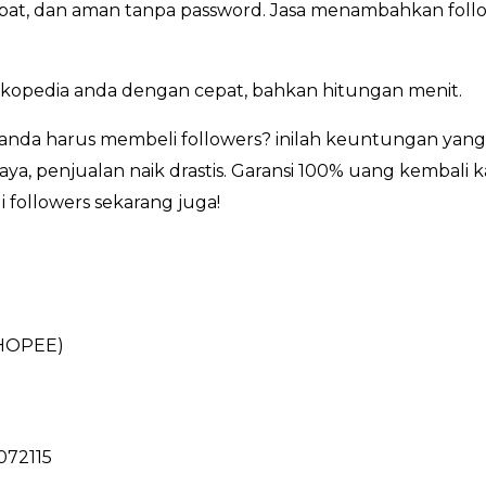
 cepat, dan aman tanpa password. Jasa menambahkan fol
okopedia anda dengan cepat, bahkan hitungan menit.
anda harus membeli followers? inilah keuntungan yang
ya, penjualan naik drastis. Garansi 100% uang kembali k
 followers sekarang juga!
HOPEE)
072115