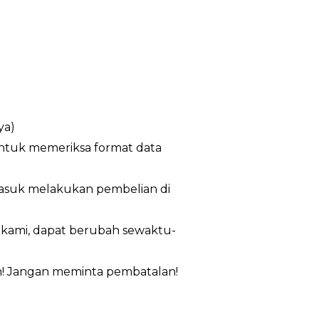
ya)
untuk memeriksa format data
masuk melakukan pembelian di
n kami, dapat berubah sewaktu-
m! Jangan meminta pembatalan!