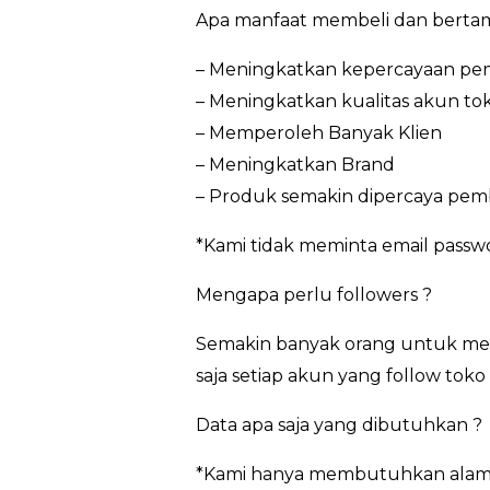
Apa manfaat membeli dan bertam
– Meningkatkan kepercayaan pem
– Meningkatkan kualitas akun to
– Memperoleh Banyak Klien
– Meningkatkan Brand
– Produk semakin dipercaya pem
*Kami tidak meminta email passw
Mengapa perlu followers ?
Semakin banyak orang untuk meng
saja setiap akun yang follow tok
Data apa saja yang dibutuhkan ?
*Kami hanya membutuhkan alamat