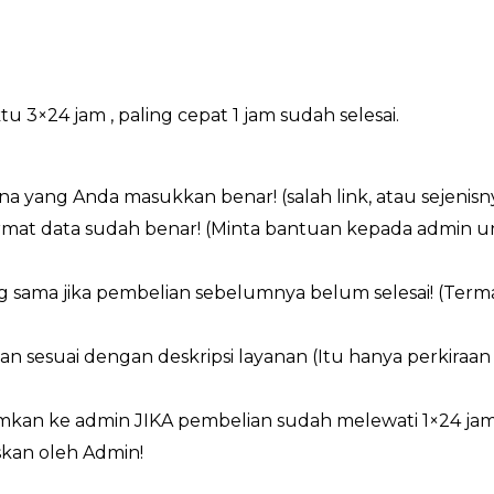
×24 jam , paling cepat 1 jam sudah selesai.
a yang Anda masukkan benar! (salah link, atau sejenisn
ormat data sudah benar! (Minta bantuan kepada admin 
g sama jika pembelian sebelumnya belum selesai! (Ter
an sesuai dengan deskripsi layanan (Itu hanya perkiraa
imkan ke admin JIKA pembelian sudah melewati 1×24 ja
kan oleh Admin!