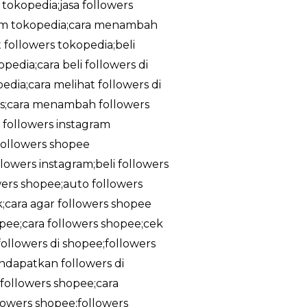
 tokopedia;jasa followers
ram tokopedia;cara menambah
 followers tokopedia;beli
edia;cara beli followers di
dia;cara melihat followers di
tis;cara menambah followers
a followers instagram
;followers shopee
owers instagram;beli followers
owers shopee;auto followers
k;cara agar followers shopee
pee;cara followers shopee;cek
ollowers di shopee;followers
ndapatkan followers di
followers shopee;cara
lowers shopee;followers