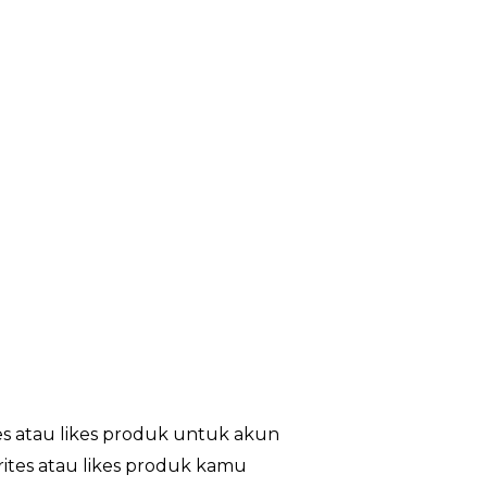
s atau likes produk untuk akun
rites atau likes produk kamu