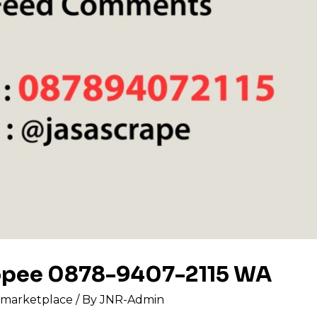
hopee 0878-9407-2115 WA
s marketplace
/ By
JNR-Admin