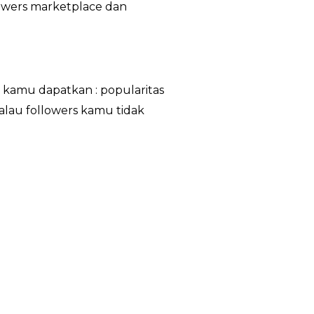
lowers marketplace dan
 kamu dapatkan : popularitas
alau followers kamu tidak