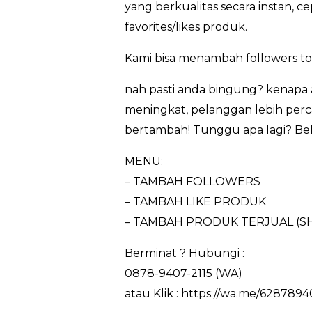
yang berkualitas secara instan,
favorites/likes produk.
Kami bisa menambah followers t
nah pasti anda bingung? kenapa 
meningkat, pelanggan lebih perca
bertambah! Tunggu apa lagi? Beli
MENU:
– TAMBAH FOLLOWERS
– TAMBAH LIKE PRODUK
– TAMBAH PRODUK TERJUAL (S
Berminat ? Hubungi :
0878-9407-2115 (WA)
atau Klik : https://wa.me/6287894