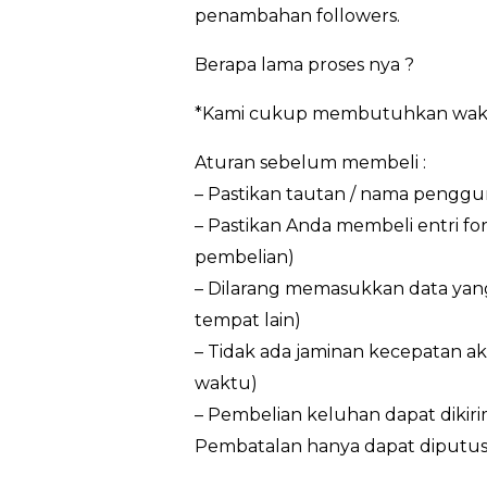
penambahan followers.
Berapa lama proses nya ?
*Kami cukup membutuhkan waktu 3
Aturan sebelum membeli :
– Pastikan tautan / nama penggun
– Pastikan Anda membeli entri f
pembelian)
– Dilarang memasukkan data yan
tempat lain)
– Tidak ada jaminan kecepatan ak
waktu)
– Pembelian keluhan dapat dikir
Pembatalan hanya dapat diputus