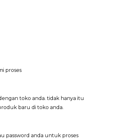
i proses
engan toko anda. tidak hanya itu
produk baru di toko anda.
au password anda untuk proses