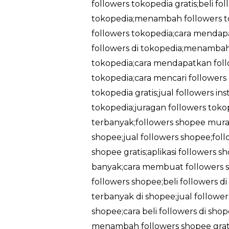
followers tokopedia gratis;beli fo
tokopedia;menambah followers t
followers tokopedia;cara mendapa
followers di tokopedia;menambah 
tokopedia;cara mendapatkan follo
tokopedia;cara mencari followers
tokopedia gratis;jual followers in
tokopedia;juragan followers tokop
terbanyak;followers shopee murah
shopee;jual followers shopee;foll
shopee gratis;aplikasi followers 
banyak;cara membuat followers sh
followers shopee;beli followers d
terbanyak di shopee;jual followe
shopee;cara beli followers di sh
menambah followers shopee gratis