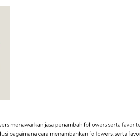
rs menawarkan jasa penambah followers serta favorite
lusi bagaimana cara menambahkan followers, serta favo