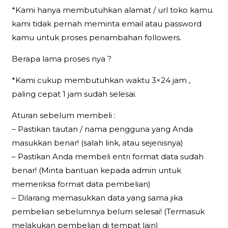
*Kami hanya membutuhkan alamat / url toko kamu.
kami tidak pernah meminta email atau password
kamu untuk proses penambahan followers.
Berapa lama proses nya ?
*Kami cukup membutuhkan waktu 3×24 jam ,
paling cepat 1 jam sudah selesai.
Aturan sebelum membeli :
– Pastikan tautan / nama pengguna yang Anda
masukkan benar! (salah link, atau sejenisnya)
– Pastikan Anda membeli entri format data sudah
benar! (Minta bantuan kepada admin untuk
memeriksa format data pembelian)
– Dilarang memasukkan data yang sama jika
pembelian sebelumnya belum selesai! (Termasuk
melakukan pembelian di tempat lain)