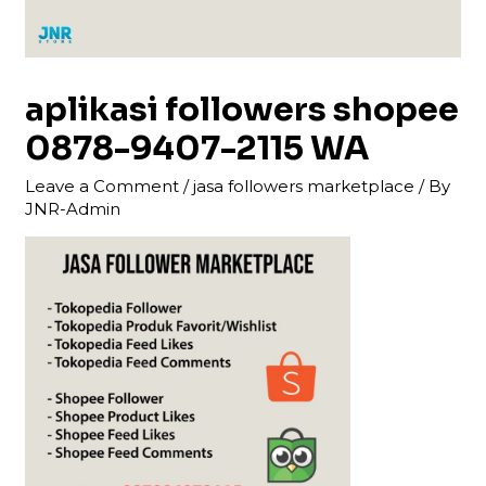
aplikasi followers shopee
0878-9407-2115 WA
Leave a Comment
/
jasa followers marketplace
/ By
JNR-Admin