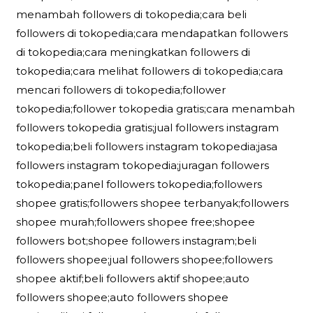
menambah followers di tokopedia;cara beli
followers di tokopedia;cara mendapatkan followers
di tokopedia;cara meningkatkan followers di
tokopedia;cara melihat followers di tokopedia;cara
mencari followers di tokopedia;follower
tokopedia;follower tokopedia gratis;cara menambah
followers tokopedia gratis;jual followers instagram
tokopedia;beli followers instagram tokopedia;jasa
followers instagram tokopedia;juragan followers
tokopedia;panel followers tokopedia;followers
shopee gratis;followers shopee terbanyak;followers
shopee murah;followers shopee free;shopee
followers bot;shopee followers instagram;beli
followers shopee;jual followers shopee;followers
shopee aktif;beli followers aktif shopee;auto
followers shopee;auto followers shopee