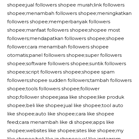
shopee;jual followers shopee murah;link followers
shopee;menambah followers shopee;meningkatkan
followers shopee;memperbanyak followers
shopee;manfaat followers shopee;shopee most
followers;mendapatkan followers shopee;shopee
follower;cara menambah followers shopee
otomatis;panel followers shopee;super followers
shopee;software followers shopee;suntik followers
shopee;script followers shopee;shopee spam
followers;shopee sudden followers;tambah followers
shopee;tools followers shopee;follower
shop;follower shopee;jasa like shopee;like produk
shopee;beli like shopee;jual like shopee;tool auto
like shopee;auto like shopee;cara like shopee
feed;cara menambah like di shopee;apps like
shopee;websites like shopee;sites like shopee;my
like shopee;beli like ig shopee;jual like instagram