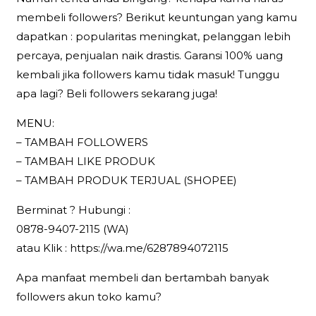
membeli followers? Berikut keuntungan yang kamu
dapatkan : popularitas meningkat, pelanggan lebih
percaya, penjualan naik drastis. Garansi 100% uang
kembali jika followers kamu tidak masuk! Tunggu
apa lagi? Beli followers sekarang juga!
MENU:
– TAMBAH FOLLOWERS
– TAMBAH LIKE PRODUK
– TAMBAH PRODUK TERJUAL (SHOPEE)
Berminat ? Hubungi :
0878-9407-2115 (WA)
atau Klik : https://wa.me/6287894072115
Apa manfaat membeli dan bertambah banyak
followers akun toko kamu?