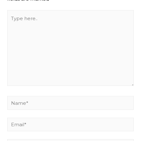
Type
here..
Name*
Email*