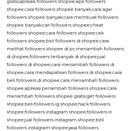
gratis;aplikasi followers shopee;apk followers
shopee;cara followers shopee banyak;cara agar
followers shopee banyak;cara membuat followers
shopee banyak;cari followers shopee;cheat
followers shopee;cara followers shopee;cek
followers shopee;beli followers di shopee;cara
melihat followers shopee di pc;menambah followers
di shopee;followers terbanyak di shopee;jual
followers di shopee;cara menambah followers di
shopee;cara mendapatkan followers di shopee;cara
beli followers di shopee;cara menambah followers
shopee;aplikasi penambah followers shopee;cara
menambah followers shopee gratis;get followers
shopee;beli followers ig shopee;hack followers
shopee;followers instagram shopee;followers in
shopee;jual followers instagram shopee;beli
followers instagram shopee;jasa followers