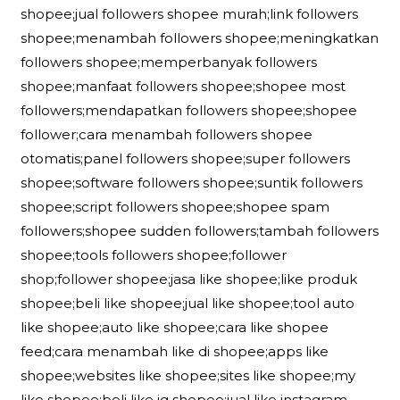
shopee;jual followers shopee murah;link followers
shopee;menambah followers shopee;meningkatkan
followers shopee;memperbanyak followers
shopee;manfaat followers shopee;shopee most
followers;mendapatkan followers shopee;shopee
follower;cara menambah followers shopee
otomatis;panel followers shopee;super followers
shopee;software followers shopee;suntik followers
shopee;script followers shopee;shopee spam
followers;shopee sudden followers;tambah followers
shopee;tools followers shopee;follower
shop;follower shopee;jasa like shopee;like produk
shopee;beli like shopee;jual like shopee;tool auto
like shopee;auto like shopee;cara like shopee
feed;cara menambah like di shopee;apps like
shopee;websites like shopee;sites like shopee;my
like shopee;beli like ig shopee;jual like instagram