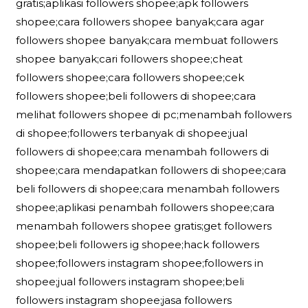
gratis;aplikasi followers shopee;apk followers
shopee;cara followers shopee banyak;cara agar
followers shopee banyak;cara membuat followers
shopee banyak;cari followers shopee;cheat
followers shopee;cara followers shopee;cek
followers shopee;beli followers di shopee;cara
melihat followers shopee di pc;menambah followers
di shopee;followers terbanyak di shopee;jual
followers di shopee;cara menambah followers di
shopee;cara mendapatkan followers di shopee;cara
beli followers di shopee;cara menambah followers
shopee;aplikasi penambah followers shopee;cara
menambah followers shopee gratis;get followers
shopee;beli followers ig shopee;hack followers
shopee;followers instagram shopee;followers in
shopee;jual followers instagram shopee;beli
followers instagram shopee;jasa followers