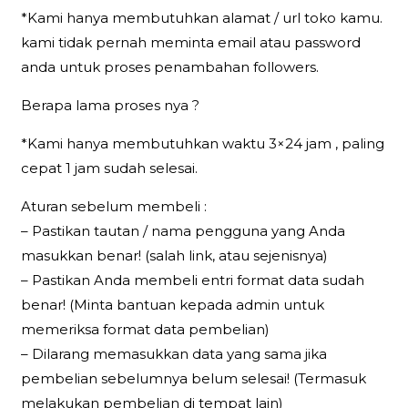
*Kami hanya membutuhkan alamat / url toko kamu.
kami tidak pernah meminta email atau password
anda untuk proses penambahan followers.
Berapa lama proses nya ?
*Kami hanya membutuhkan waktu 3×24 jam , paling
cepat 1 jam sudah selesai.
Aturan sebelum membeli :
– Pastikan tautan / nama pengguna yang Anda
masukkan benar! (salah link, atau sejenisnya)
– Pastikan Anda membeli entri format data sudah
benar! (Minta bantuan kepada admin untuk
memeriksa format data pembelian)
– Dilarang memasukkan data yang sama jika
pembelian sebelumnya belum selesai! (Termasuk
melakukan pembelian di tempat lain)