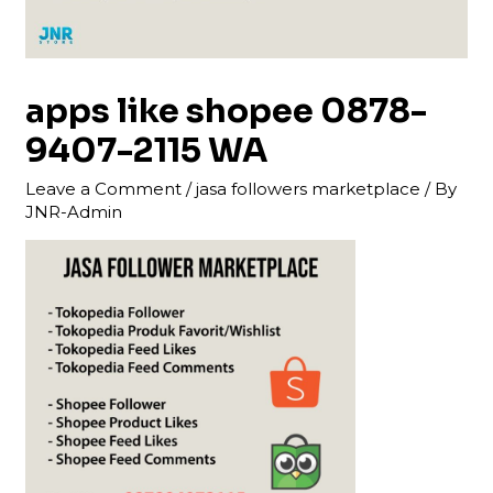
apps like shopee 0878-
9407-2115 WA
Leave a Comment
/
jasa followers marketplace
/ By
JNR-Admin