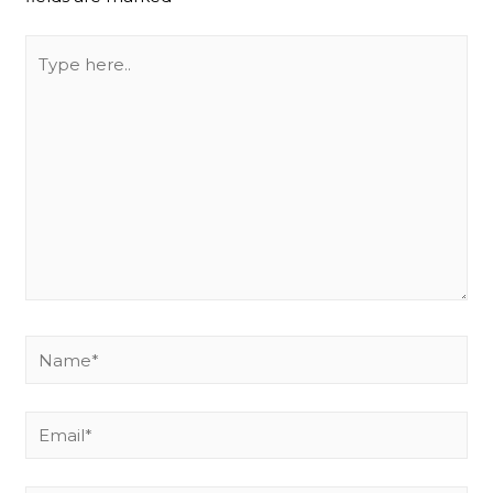
Type
here..
Name*
Email*