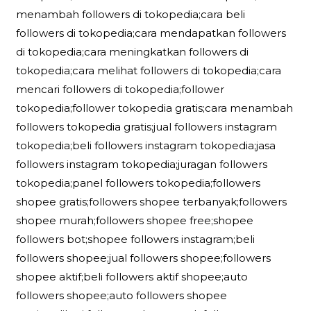
menambah followers di tokopedia;cara beli
followers di tokopedia;cara mendapatkan followers
di tokopedia;cara meningkatkan followers di
tokopedia;cara melihat followers di tokopedia;cara
mencari followers di tokopedia;follower
tokopedia;follower tokopedia gratis;cara menambah
followers tokopedia gratis;jual followers instagram
tokopedia;beli followers instagram tokopedia;jasa
followers instagram tokopedia;juragan followers
tokopedia;panel followers tokopedia;followers
shopee gratis;followers shopee terbanyak;followers
shopee murah;followers shopee free;shopee
followers bot;shopee followers instagram;beli
followers shopee;jual followers shopee;followers
shopee aktif;beli followers aktif shopee;auto
followers shopee;auto followers shopee