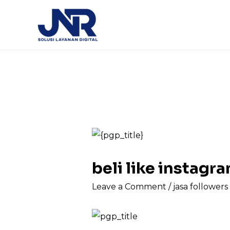
beli like instag
Leave a Comment
/
jasa follower