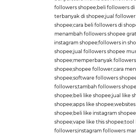
followers shopee;beli followers d
terbanyak di shopee;jual followe
shopee;cara beli followers di sh
menambah followers shopee gratis
instagram shopee;followers in sho
shopee;jual followers shopee mu
shopee;memperbanyak followers 
shopee;shopee follower;cara men
shopee;software followers shopee
followers;tambah followers shopee
shopee;beli like shopee;jual like
shopee;apps like shopee;websites l
shopee;beli like instagram shopee;
shopee;vape like this shopee;too
followers;instagram followers ma