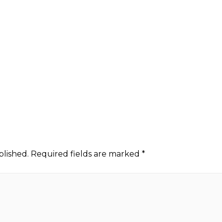
blished.
Required fields are marked
*