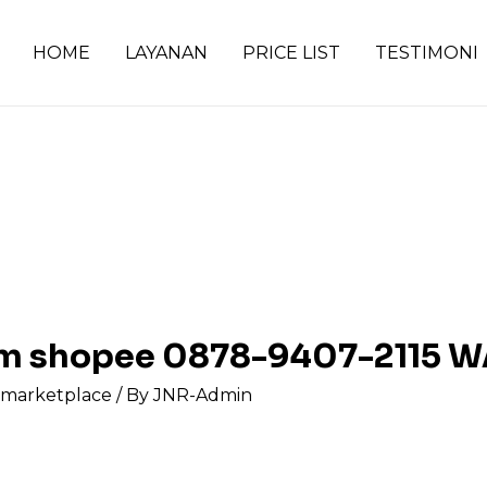
HOME
LAYANAN
PRICE LIST
TESTIMONI
ram shopee 0878-9407-2115 
s marketplace
/ By
JNR-Admin