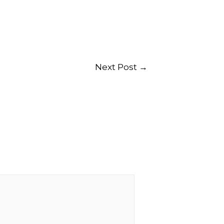
Next Post
→