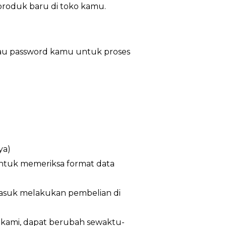
 produk baru di toko kamu.
tau password kamu untuk proses
ya)
untuk memeriksa format data
masuk melakukan pembelian di
n kami, dapat berubah sewaktu-