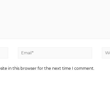
Email*
Web
ite in this browser for the next time I comment.