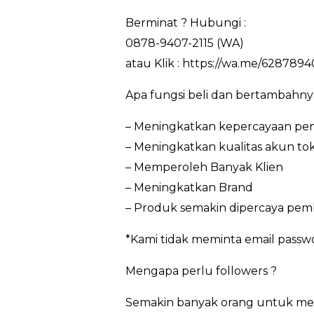
Berminat ? Hubungi :
0878-9407-2115 (WA)
atau Klik : https://wa.me/6287894
Apa fungsi beli dan bertambahn
– Meningkatkan kepercayaan pem
– Meningkatkan kualitas akun to
– Memperoleh Banyak Klien
– Meningkatkan Brand
– Produk semakin dipercaya pem
*Kami tidak meminta email pass
Mengapa perlu followers ?
Semakin banyak orang untuk meng