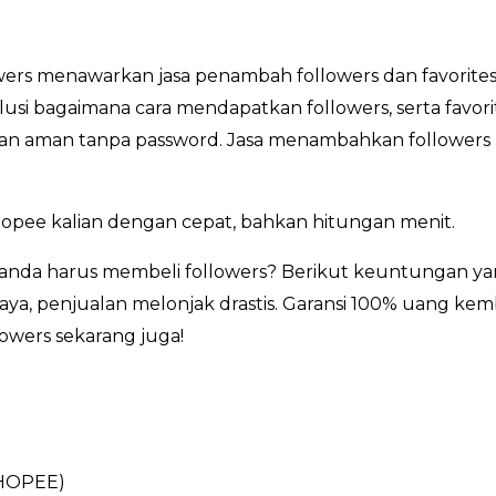
ers menawarkan jasa penambah followers dan favorites
lusi bagaimana cara mendapatkan followers, serta favor
, dan aman tanpa password. Jasa menambahkan followers 
opee kalian dengan cepat, bahkan hitungan menit.
anda harus membeli followers? Berikut keuntungan ya
ya, penjualan melonjak drastis. Garansi 100% uang kemba
lowers sekarang juga!
HOPEE)