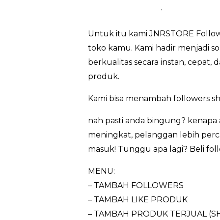
.
Untuk itu kami JNRSTORE Follow
toko kamu. Kami hadir menjadi so
berkualitas secara instan, cepat
produk.
Kami bisa menambah followers sh
nah pasti anda bingung? kenapa 
meningkat, pelanggan lebih perca
masuk! Tunggu apa lagi? Beli fol
MENU:
– TAMBAH FOLLOWERS
– TAMBAH LIKE PRODUK
– TAMBAH PRODUK TERJUAL (S