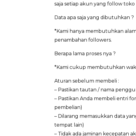
saja setiap akun yang follow tok
Data apa saja yang dibutuhkan ?
*Kami hanya membutuhkan alamat
penambahan followers.
Berapa lama proses nya ?
*Kami cukup membutuhkan waktu 3
Aturan sebelum membeli :
– Pastikan tautan / nama penggun
– Pastikan Anda membeli entri f
pembelian)
– Dilarang memasukkan data yan
tempat lain)
– Tidak ada jaminan kecepatan ak