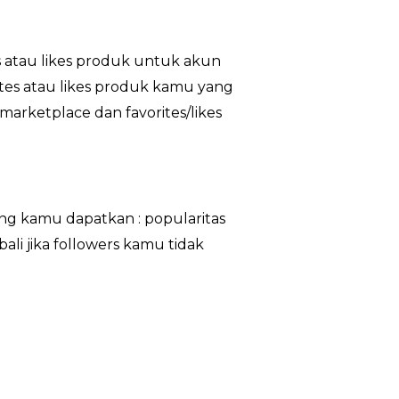
 atau likes produk untuk akun
ites atau likes produk kamu yang
marketplace dan favorites/likes
ng kamu dapatkan : popularitas
li jika followers kamu tidak