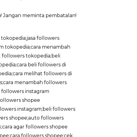
m! Jangan meminta pembatalan!
 tokopedia;jasa followers
ram tokopedia;cara menambah
 followers tokopedia;beli
edia;cara beli followers di
dia;cara melihat followers di
tis;cara menambah followers
a followers instagram
;followers shopee
owers instagram;beli followers
owers shopee;auto followers
k;cara agar followers shopee
pee;cara followers shopee;cek