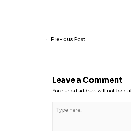
Post
←
Previous Post
navigation
Leave a Comment
Your email address will not be pu
Type
here..