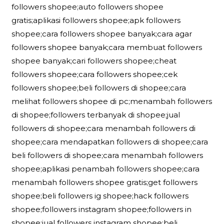
followers shopee;auto followers shopee
gratis;aplikasi followers shopee;apk followers
shopee;cara followers shopee banyak;cara agar
followers shopee banyak;cara membuat followers
shopee banyak;cari followers shopee;cheat
followers shopee;cara followers shopee;cek
followers shopee;beli followers di shopee;cara
melihat followers shopee di pc;menambah followers
di shopee;followers terbanyak di shopee;jual
followers di shopee;cara menambah followers di
shopee;cara mendapatkan followers di shopee;cara
beli followers di shopee;cara menambah followers
shopee;aplikasi penambah followers shopee;cara
menambah followers shopee gratis;get followers
shopee;beli followers ig shopee;hack followers
shopee;followers instagram shopee;followers in
shopee;jual followers instagram shopee;beli