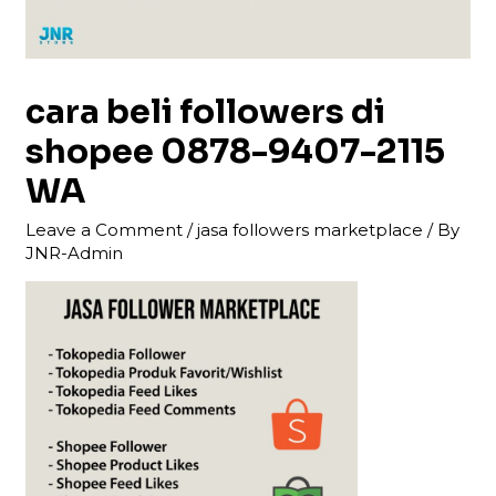
cara beli followers di
shopee 0878-9407-2115
WA
Leave a Comment
/
jasa followers marketplace
/ By
JNR-Admin