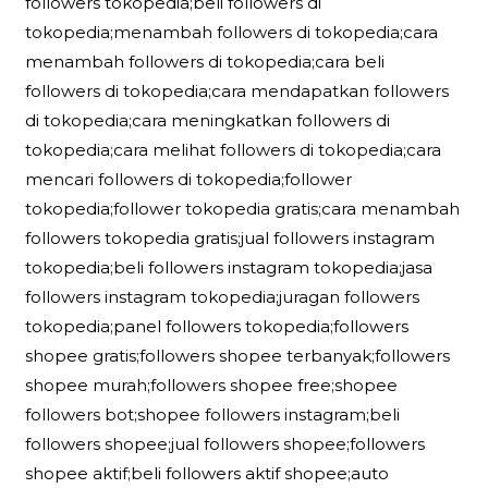
followers tokopedia;beli followers di
tokopedia;menambah followers di tokopedia;cara
menambah followers di tokopedia;cara beli
followers di tokopedia;cara mendapatkan followers
di tokopedia;cara meningkatkan followers di
tokopedia;cara melihat followers di tokopedia;cara
mencari followers di tokopedia;follower
tokopedia;follower tokopedia gratis;cara menambah
followers tokopedia gratis;jual followers instagram
tokopedia;beli followers instagram tokopedia;jasa
followers instagram tokopedia;juragan followers
tokopedia;panel followers tokopedia;followers
shopee gratis;followers shopee terbanyak;followers
shopee murah;followers shopee free;shopee
followers bot;shopee followers instagram;beli
followers shopee;jual followers shopee;followers
shopee aktif;beli followers aktif shopee;auto