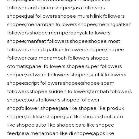
followers instagram shopee;jasa followers
shopee;jual followers shopee murah;link followers
shopee;menambah followers shopee;meningkatkan
followers shopee;memperbanyak followers
shopee;manfaat followers shopee;shopee most
followers;mendapatkan followers shopee;shopee
follower;cara menambah followers shopee
otomatis;panel followers shopee;super followers
shopee;software followers shopee;suntik followers
shopee;script followers shopee;shopee spam
followers;shopee sudden followers;tambah followers
shopee;tools followers shopee;follower
shop;follower shopee;jasa like shopee;like produk
shopee;beli like shopee;jual like shopee;tool auto
like shopee;auto like shopee;cara like shopee
feed;cara menambah like di shopee;apps like