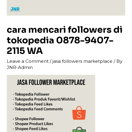
cara mencari followers di
tokopedia 0878-9407-
2115 WA
Leave a Comment
/
jasa followers marketplace
/ By
JNR-Admin