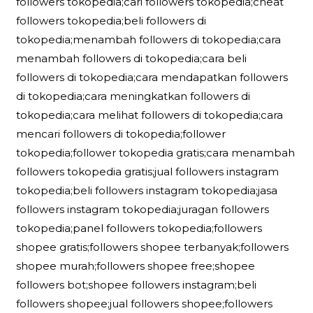
followers tokopedia;cari followers tokopedia;cheat
followers tokopedia;beli followers di
tokopedia;menambah followers di tokopedia;cara
menambah followers di tokopedia;cara beli
followers di tokopedia;cara mendapatkan followers
di tokopedia;cara meningkatkan followers di
tokopedia;cara melihat followers di tokopedia;cara
mencari followers di tokopedia;follower
tokopedia;follower tokopedia gratis;cara menambah
followers tokopedia gratis;jual followers instagram
tokopedia;beli followers instagram tokopedia;jasa
followers instagram tokopedia;juragan followers
tokopedia;panel followers tokopedia;followers
shopee gratis;followers shopee terbanyak;followers
shopee murah;followers shopee free;shopee
followers bot;shopee followers instagram;beli
followers shopee;jual followers shopee;followers