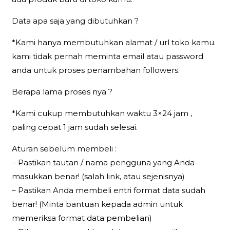
Data apa saja yang dibutuhkan ?
*Kami hanya membutuhkan alamat / url toko kamu.
kami tidak pernah meminta email atau password
anda untuk proses penambahan followers.
Berapa lama proses nya ?
*Kami cukup membutuhkan waktu 3×24 jam ,
paling cepat 1 jam sudah selesai.
Aturan sebelum membeli :
– Pastikan tautan / nama pengguna yang Anda
masukkan benar! (salah link, atau sejenisnya)
– Pastikan Anda membeli entri format data sudah
benar! (Minta bantuan kepada admin untuk
memeriksa format data pembelian)