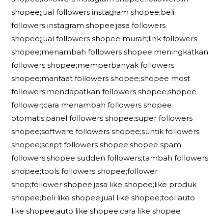
shopee;jual followers instagram shopee;beli
followers instagram shopee;jasa followers
shopee;jual followers shopee murah;link followers
shopee;menambah followers shopee;meningkatkan
followers shopee;memperbanyak followers
shopee;manfaat followers shopee;shopee most
followers;mendapatkan followers shopee;shopee
follower;cara menambah followers shopee
otomatis;panel followers shopee;super followers
shopee;software followers shopee;suntik followers
shopee;script followers shopee;shopee spam
followers;shopee sudden followers;tambah followers
shopee;tools followers shopee;follower
shop;follower shopee;jasa like shopee;like produk
shopee;beli like shopee;jual like shopee;tool auto
like shopee;auto like shopee;cara like shopee