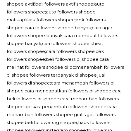
shopee aktif;beli followers aktif shopee;auto
followers shopee;auto followers shopee
gratis;aplikasi followers shopee;apk followers
shopee;cara followers shopee banyak;cara agar
followers shopee banyak;cara membuat followers
shopee banyak;cari followers shopee;cheat
followers shopee;cara followers shopee;cek
followers shopee;beli followers di shopee;cara
melihat followers shopee di pc;menambah followers
di shopee;followers terbanyak di shopee;jual
followers di shopee;cara menambah followers di
shopee;cara mendapatkan followers di shopee;cara
beli followers di shopee;cara menambah followers
shopee;aplikasi penambah followers shopee;cara
menambah followers shopee gratis;get followers
shopee;beli followers ig shopee;hack followers
shopee;followers instagram shopee;followers in