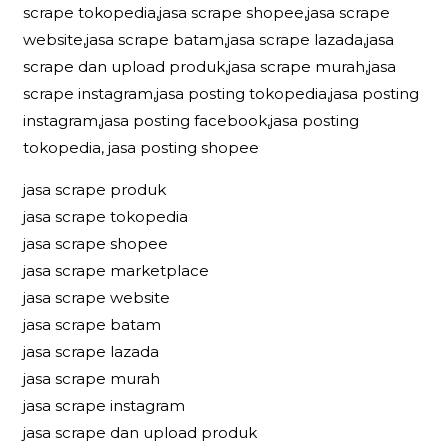
scrape tokopedia,jasa scrape shopee,jasa scrape
website,jasa scrape batam,jasa scrape lazada,jasa
scrape dan upload produk,jasa scrape murah,jasa
scrape instagram,jasa posting tokopedia,jasa posting
instagram,jasa posting facebook,jasa posting
tokopedia, jasa posting shopee
jasa scrape produk
jasa scrape tokopedia
jasa scrape shopee
jasa scrape marketplace
jasa scrape website
jasa scrape batam
jasa scrape lazada
jasa scrape murah
jasa scrape instagram
jasa scrape dan upload produk