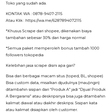
Toko yang sudah ada.
KONTAK WA : 0878-9407-2115
Atau Klik : https://wa.me/6287894072115
*Khusus Scrape dari shopee, dikenakan biaya
tambahan sebesar 30% dari harga normal
*Semua paket memperoleh bonus tambah 1000
followers tokopedia
Kelebihan jasa scrape disini apa gan?
Bisa dari berbagai macam situs (toped, BL, shopee)
Bisa custom data, misalkan dijudulnya {mau|ingin)
ditambahin sisipan dari “Produk A” jadi “Dijual Produk
A Bergaransi” atau deskripsinya bisa juga ditambahin
kalimat diawal atau diakhir deskripsi. Sisipan kata
atau kalimat disiapkan oleh customer.