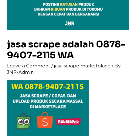
jasa scrape adalah 0878-
9407-2115 WA
Leave a Comment
/
jasa scrape marketplace
/ By
JNR-Admin