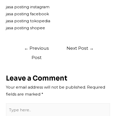
jasa posting instagram
jasa posting facebook
jasa posting tokopedia
jasa posting shopee
Post
←
Previous
Next Post
→
navigation
Post
Leave a Comment
Your email address will not be published.
Required
fields are marked
*
Type
here..