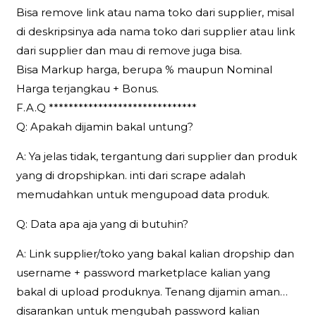
Bisa remove link atau nama toko dari supplier, misal
di deskripsinya ada nama toko dari supplier atau link
dari supplier dan mau di remove juga bisa.
Bisa Markup harga, berupa % maupun Nominal
Harga terjangkau + Bonus.
F.A.Q ******************************
Q: Apakah dijamin bakal untung?
A: Ya jelas tidak, tergantung dari supplier dan produk
yang di dropshipkan. inti dari scrape adalah
memudahkan untuk mengupoad data produk.
Q: Data apa aja yang di butuhin?
A: Link supplier/toko yang bakal kalian dropship dan
username + password marketplace kalian yang
bakal di upload produknya. Tenang dijamin aman…
disarankan untuk mengubah password kalian