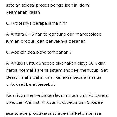
setelah selesai proses pengerjaan ini demi
keamanan kalian.
Q: Prosesnya berapa lama nih?
A: Antara 0 – 5 hari tergantung dari marketplace,
jumlah produk, dan banyaknya pesanan.
Q: Apakah ada biaya tambahan ?
A: Khusus untuk Shopee dikenakan biaya 30% dari
harga normal. karena sistem shopee menutup “Set
Berat”, maka bakal kami kerjakan secara manual
untuk set berat tersebut.
Kami juga menyediakan layanan tambah Followers,
Like, dan Wishlist. Khusus Tokopedia dan Shopee
jasa scrape produk,jasa scrape marketplace,jasa