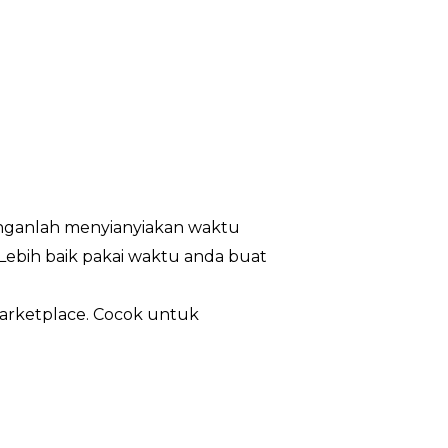
janganlah menyianyiakan waktu
Lebih baik pakai waktu anda buat
 marketplace. Cocok untuk