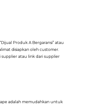
 “Dijual Produk A Bergaransi” atau
kalimat disiapkan oleh customer.
supplier atau link dari supplier
ri scrape adalah memudahkan untuk