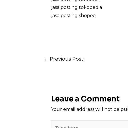
jasa posting tokopedia
jasa posting shopee
Post
←
Previous Post
navigation
Leave a Comment
Your email address will not be pu
Type