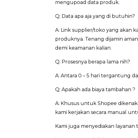
mengupoad data produk.
Q: Data apa aja yang di butuhin?
A: Link supplier/toko yang akan 
produknya. Tenang dijamin aman…
demi keamanan kalian.
Q: Prosesnya berapa lama nih?
A: Antara 0 – 5 hari tergantung 
Q: Apakah ada biaya tambahan ?
A: Khusus untuk Shopee dikenaka
kami kerjakan secara manual untu
Kami juga menyediakan layanan t