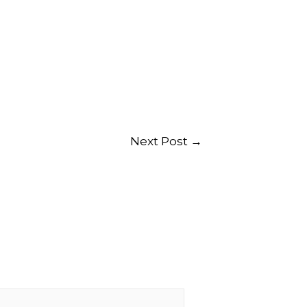
Next Post
→