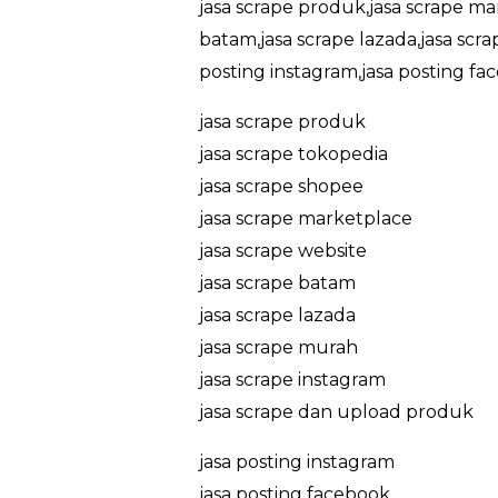
jasa scrape produk,jasa scrape ma
batam,jasa scrape lazada,jasa scr
posting instagram,jasa posting fa
jasa scrape produk
jasa scrape tokopedia
jasa scrape shopee
jasa scrape marketplace
jasa scrape website
jasa scrape batam
jasa scrape lazada
jasa scrape murah
jasa scrape instagram
jasa scrape dan upload produk
jasa posting instagram
jasa posting facebook