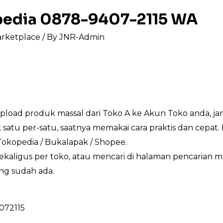
opedia 0878-9407-2115 WA
arketplace
/ By
JNR-Admin
Upload produk massal dari Toko A ke Akun Toko anda, 
tu per-satu, saatnya memakai cara praktis dan cepat. 
Tokopedia / Bukalapak / Shopee.
 sekaligus per toko, atau mencari di halaman pencarian
ng sudah ada.
4072115