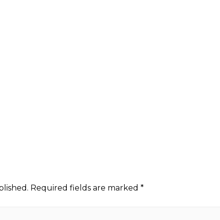
blished.
Required fields are marked
*