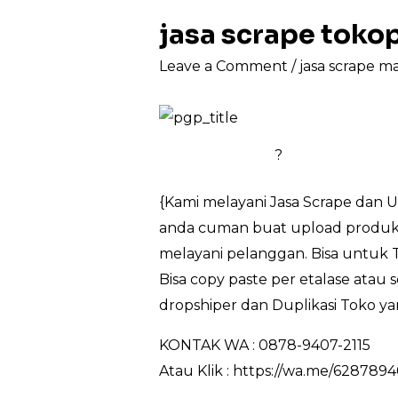
jasa scrape tok
Leave a Comment
/
jasa scrape m
?
{Kami melayani Jasa Scrape dan 
anda cuman buat upload produk sa
melayani pelanggan. Bisa untuk 
Bisa copy paste per etalase atau
dropshiper dan Duplikasi Toko ya
KONTAK WA : 0878-9407-2115
Atau Klik : https://wa.me/628789