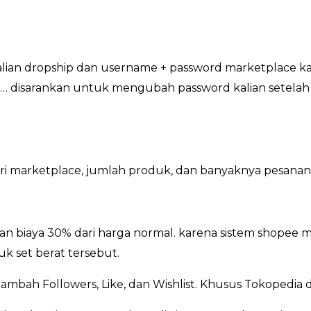
kalian dropship dan username + password marketplace ka
 disarankan untuk mengubah password kalian setelah se
dari marketplace, jumlah produk, dan banyaknya pesanan
n biaya 30% dari harga normal. karena sistem shopee m
k set berat tersebut.
ambah Followers, Like, dan Wishlist. Khusus Tokopedia