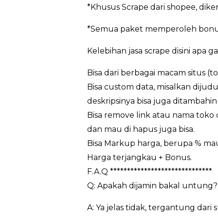
*Khusus Scrape dari shopee, dik
*Semua paket memperoleh bonus
Kelebihan jasa scrape disini apa g
Bisa dari berbagai macam situs (t
Bisa custom data, misalkan dijudu
deskripsinya bisa juga ditambahin 
Bisa remove link atau nama toko da
dan mau di hapus juga bisa.
Bisa Markup harga, berupa % m
Harga terjangkau + Bonus.
F.A.Q ******************************
Q: Apakah dijamin bakal untung?
A: Ya jelas tidak, tergantung da