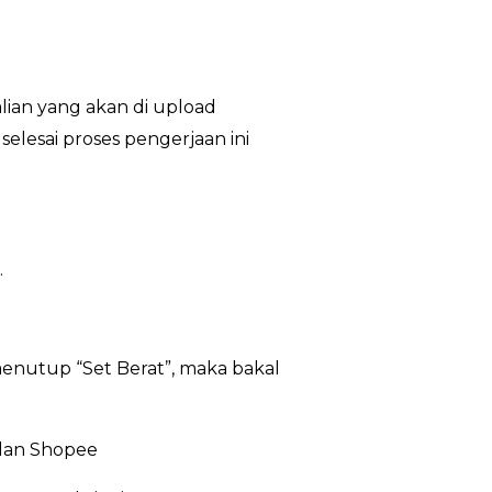
lian yang akan di upload
lesai proses pengerjaan ini
.
enutup “Set Berat”, maka bakal
 dan Shopee