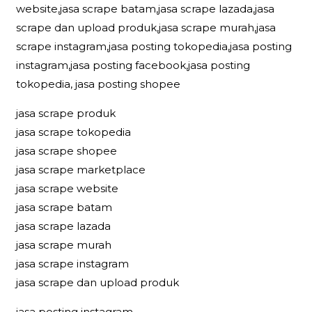
website,jasa scrape batam,jasa scrape lazada,jasa
scrape dan upload produk,jasa scrape murah,jasa
scrape instagram,jasa posting tokopedia,jasa posting
instagram,jasa posting facebook,jasa posting
tokopedia, jasa posting shopee
jasa scrape produk
jasa scrape tokopedia
jasa scrape shopee
jasa scrape marketplace
jasa scrape website
jasa scrape batam
jasa scrape lazada
jasa scrape murah
jasa scrape instagram
jasa scrape dan upload produk
jasa posting instagram