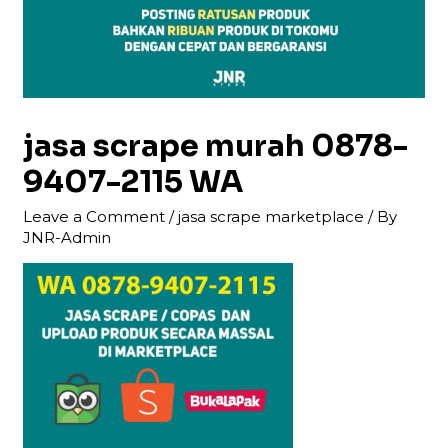
jasa scrape murah 0878-
9407-2115 WA
Leave a Comment
/
jasa scrape marketplace
/ By
JNR-Admin