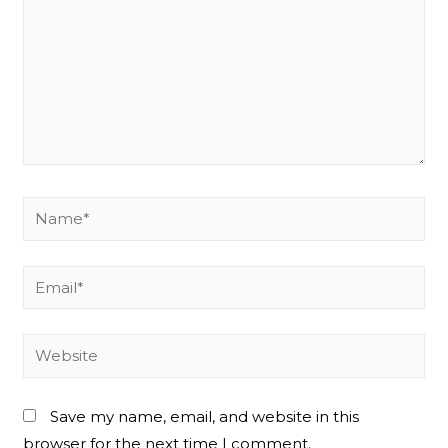
Name*
Email*
Website
Save my name, email, and website in this
browser for the next time I comment.