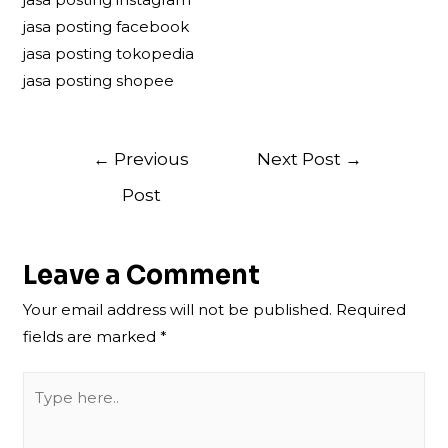
jasa posting facebook
jasa posting tokopedia
jasa posting shopee
Post
←
Previous
Next Post
→
navigation
Post
Leave a Comment
Your email address will not be published.
Required
fields are marked
*
Type
here..