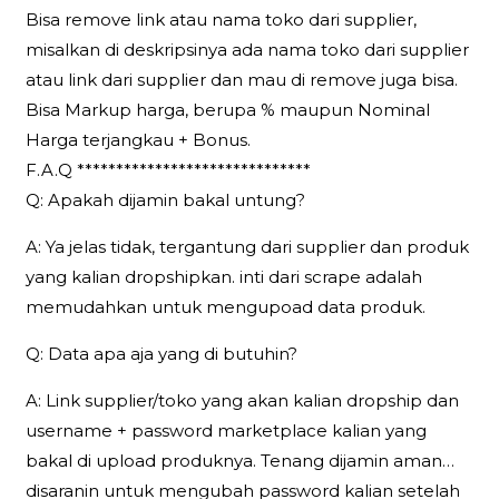
Bisa remove link atau nama toko dari supplier,
misalkan di deskripsinya ada nama toko dari supplier
atau link dari supplier dan mau di remove juga bisa.
Bisa Markup harga, berupa % maupun Nominal
Harga terjangkau + Bonus.
F.A.Q ******************************
Q: Apakah dijamin bakal untung?
A: Ya jelas tidak, tergantung dari supplier dan produk
yang kalian dropshipkan. inti dari scrape adalah
memudahkan untuk mengupoad data produk.
Q: Data apa aja yang di butuhin?
A: Link supplier/toko yang akan kalian dropship dan
username + password marketplace kalian yang
bakal di upload produknya. Tenang dijamin aman…
disaranin untuk mengubah password kalian setelah