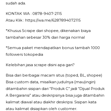
sudah ada.
KONTAK WA : 0878-9407-2115
Atau Klik : https://wa.me/6287894072115
*Khusus Scrape dari shopee, dikenakan biaya
tambahan sebesar 30% dari harga normal
*Semua paket mendapatkan bonus tambah 1000
followers tokopedia
Kelebihan jasa scrape disini apa gan?
Bisa dari berbagai macam situs (toped, BL, shopee)
Bisa custom data, misalkan judulnya {mau|ingin)
ditambahin sisipan dari “Produk C” jadi “Dijual Produk
A Bergaransi” atau deskripsinya bisa juga ditambahin
kalimat diawal atau diakhir deskripsi. Sisipan kata
atau kalimat disiapkan oleh customer.