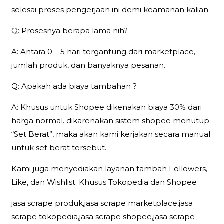
selesai proses pengerjaan ini demi keamanan kalian.
Q: Prosesnya berapa lama nih?
A: Antara 0 – 5 hari tergantung dari marketplace,
jumlah produk, dan banyaknya pesanan.
Q: Apakah ada biaya tambahan ?
A: Khusus untuk Shopee dikenakan biaya 30% dari
harga normal. dikarenakan sistem shopee menutup
“Set Berat”, maka akan kami kerjakan secara manual
untuk set berat tersebut.
Kami juga menyediakan layanan tambah Followers,
Like, dan Wishlist. Khusus Tokopedia dan Shopee
jasa scrape produk,jasa scrape marketplace,jasa
scrape tokopedia,jasa scrape shopee,jasa scrape