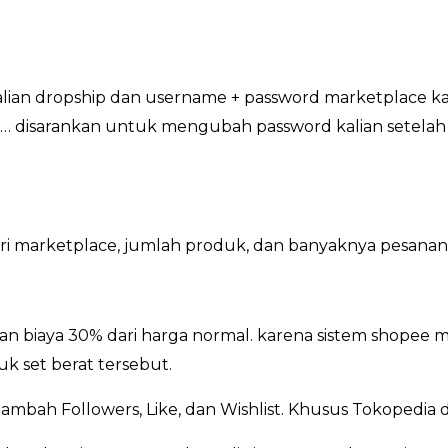
kalian dropship dan username + password marketplace ka
 disarankan untuk mengubah password kalian setelah se
dari marketplace, jumlah produk, dan banyaknya pesanan
n biaya 30% dari harga normal. karena sistem shopee m
k set berat tersebut.
ambah Followers, Like, dan Wishlist. Khusus Tokopedia