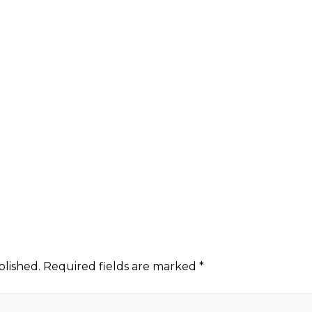
blished.
Required fields are marked
*