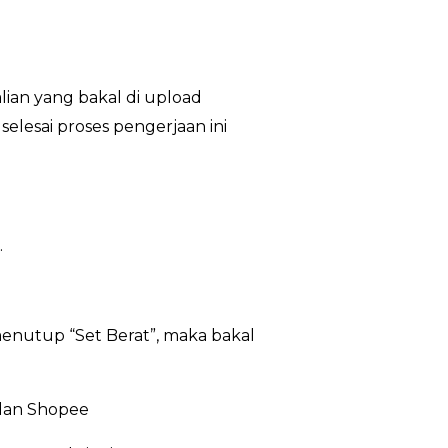
lian yang bakal di upload
lesai proses pengerjaan ini
.
enutup “Set Berat”, maka bakal
 dan Shopee