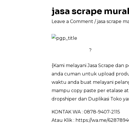
jasa scrape mur
Leave a Comment
/
jasa scrape m
?
{Kami melayani Jasa Scrape dan 
anda cuman untuk upload produk 
waktu anda buat melayani pelang
mampu copy paste per etalase at
dropshiper dan Duplikasi Toko ya
KONTAK WA : 0878-9407-2115
Atau Klik : https://wa.me/628789