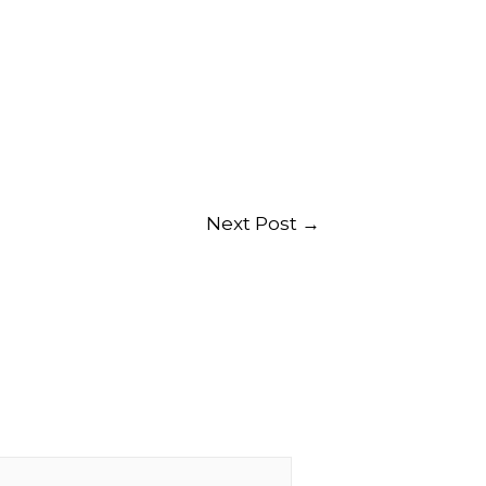
Next Post
→