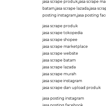
jasa scrape produk,jasa scrape ma
batam,jasa scrape lazada,jasa scr
posting instagram,jasa posting fa
jasa scrape produk
jasa scrape tokopedia
jasa scrape shopee
jasa scrape marketplace
jasa scrape website
jasa scrape batam
jasa scrape lazada
jasa scrape murah
jasa scrape instagram
jasa scrape dan upload produk
jasa posting instagram
jasa posting facebook