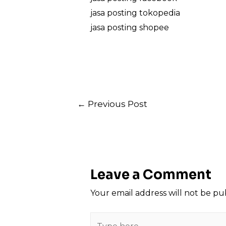
jasa posting tokopedia
jasa posting shopee
Post
←
Previous Post
navigation
Leave a Comment
Your email address will not be pu
Type