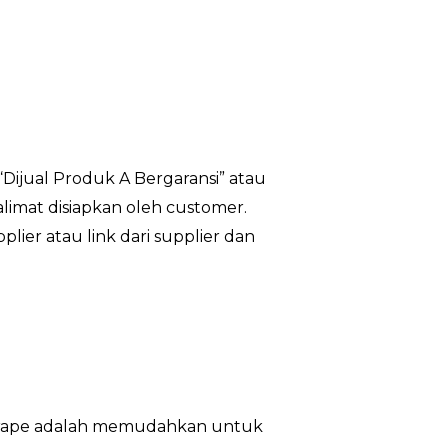
 “Dijual Produk A Bergaransi” atau
kalimat disiapkan oleh customer.
plier atau link dari supplier dan
ri scrape adalah memudahkan untuk