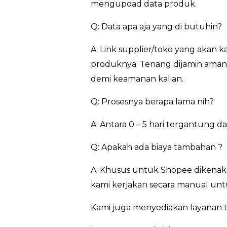
mengupoad data produk.
Q: Data apa aja yang di butuhin?
A: Link supplier/toko yang akan 
produknya. Tenang dijamin aman…
demi keamanan kalian.
Q: Prosesnya berapa lama nih?
A: Antara 0 – 5 hari tergantung 
Q: Apakah ada biaya tambahan ?
A: Khusus untuk Shopee dikenaka
kami kerjakan secara manual untu
Kami juga menyediakan layanan t