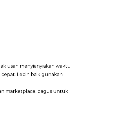
idak usah menyianyiakan waktu
cepat. Lebih baik gunakan
ian marketplace. bagus untuk