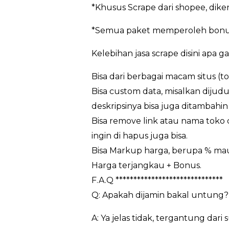
*Khusus Scrape dari shopee, dik
*Semua paket memperoleh bonus
Kelebihan jasa scrape disini apa g
Bisa dari berbagai macam situs (t
Bisa custom data, misalkan dijudu
deskripsinya bisa juga ditambahin 
Bisa remove link atau nama toko da
ingin di hapus juga bisa.
Bisa Markup harga, berupa % m
Harga terjangkau + Bonus.
F.A.Q ******************************
Q: Apakah dijamin bakal untung?
A: Ya jelas tidak, tergantung da